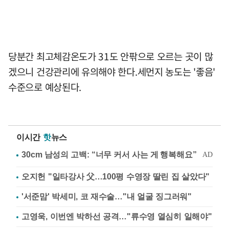
당분간 최고체감온도가 31도 안팎으로 오르는 곳이 많
겠으니 건강관리에 유의해야 한다.세먼지 농도는 '좋음'
수준으로 예상된다.
이시간
핫
뉴스
오지헌 "일타강사 父…100평 수영장 딸린 집 살았다"
'서준맘' 박세미, 코 재수술…"내 얼굴 징그러워"
고영욱, 이번엔 박하선 공격…"류수영 열심히 일해야"