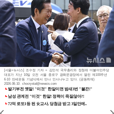
[서울=뉴시스] 조수정 기자 = 김민석 국무총리와 정청래 더불어민주당
대표가 지난 10일 오전 서울 종로구 광화문광장에서 열린 제100주년
6·10 만세운동 기념식에서 만나 인사나누고 있다. (공동취재)
2026.06.10.
chocrystal@newsis.com