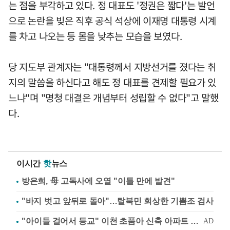
는 점을 부각하고 있다. 정 대표도 '정권은 짧다'는 발언
으로 논란을 빚은 직후 공식 석상에 이재명 대통령 시계
를 차고 나오는 등 몸을 낮추는 모습을 보였다.
당 지도부 관계자는 "대통령께서 지방선거를 졌다는 취
지의 말씀을 하신다고 해도 정 대표를 견제할 필요가 있
느냐"며 "명청 대결은 개념부터 성립할 수 없다"고 말했
다.
이시간
핫
뉴스
방은희, 母 고독사에 오열 "이틀 만에 발견"
"바지 벗고 앞뒤로 돌아"…탈북민 회상한 기쁨조 검사