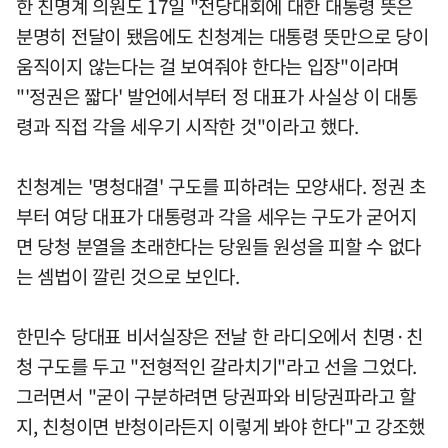
한 친명계 의원도 17일 "전당대회에 대한 대통령 뜻은
분명히 전달이 됐음에도 친청계는 대통령 뜻만으로 당이
움직이지 않는다는 걸 보여줘야 한다는 입장"이라며
"'정권은 짧다' 발언에서부터 정 대표가 사실상 이 대통
령과 직접 각을 세우기 시작한 것"이라고 했다.
친청계는 '명청대결' 구도를 피하려는 모양새다. 정권 초
부터 여당 대표가 대통령과 각을 세우는 구도가 굳어지
면 당청 분열을 초래한다는 당원들 원성을 피할 수 없다
는 셈법이 깔린 것으로 보인다.
한민수 당대표 비서실장은 전날 한 라디오에서 친명·친
청 구도를 두고 "전형적인 갈라치기"라고 선을 그었다.
그러면서 "굳이 구분하려면 당권파와 비당권파라고 할
지, 친청이면 반청이라든지 이렇게 봐야 한다"고 강조했