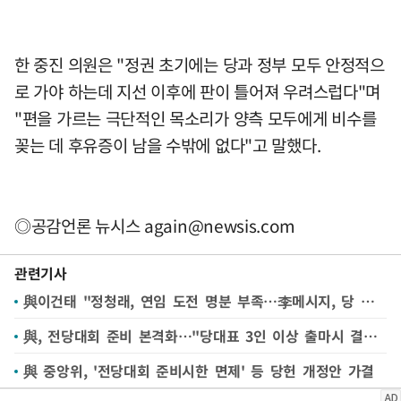
한 중진 의원은 "정권 초기에는 당과 정부 모두 안정적으
로 가야 하는데 지선 이후에 판이 틀어져 우려스럽다"며
"편을 가르는 극단적인 목소리가 양측 모두에게 비수를
꽂는 데 후유증이 남을 수밖에 없다"고 말했다.
◎공감언론 뉴시스
again@newsis.com
관련기사
與이건태 "정청래, 연임 도전 명분 부족…李메시지, 당 지도부 향한 것"
與, 전당대회 준비 본격화…"당대표 3인 이상 출마시 결선투표"(종합)
與 중앙위, '전당대회 준비시한 면제' 등 당헌 개정안 가결