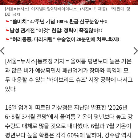
[서울=뉴시스] 이자벨마랑X하바이아나스. (사진=LF 제공) *재판매 및
DB 금지
[서울=뉴시스]동효정 기자 = 올여름 평년보다 높은 기온
과 많은 비가 예상되면서 패션업계가 장마와 폭염에 모
두 대응할 수 있는 '하이브리드 슈즈' 시장 공략에 나서고
있다.
16일 업계에 따르면 기상청은 지난달 발표한 '2026년
6~8월 3개월 전망'에서 올여름 기온이 평년보다 높고 강
수량도 대체로 많을 것으로 내다봤다. 6월과 7월 기온이
평년보다 높을 확률은 각각 60%에 달하며, 강수량 역시