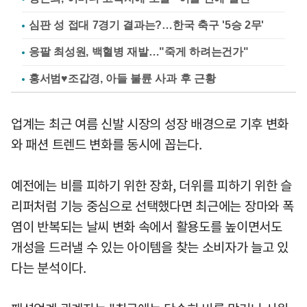
심판 성 접대 7경기 결과는?…한국 축구 '5승 2무'
응팔 최성원, 백혈병 재발…"죽게 하려는건가"
홍서범♥조갑경, 아들 불륜 사과 후 근황
업계는 최근 여름 신발 시장의 성장 배경으로 기후 변화
와 패션 트렌드 변화를 동시에 꼽는다.
예전에는 비를 피하기 위한 장화, 더위를 피하기 위한 슬
리퍼처럼 기능 중심으로 선택했다면 최근에는 장마와 폭
염이 반복되는 날씨 변화 속에서 활용도를 높이면서도
개성을 드러낼 수 있는 아이템을 찾는 소비자가 늘고 있
다는 분석이다.