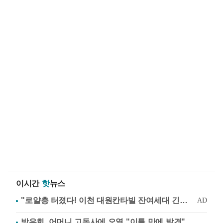
이시간
핫
뉴스
방은희, 어머니 고독사에 오열 "이틀 만에 발견"