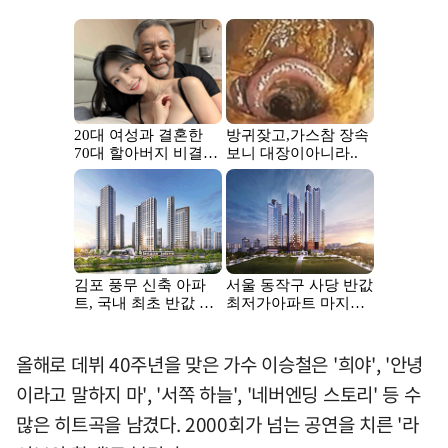
올해로 데뷔 40주년을 맞은 가수 이승철은 '희야', '안녕
이라고 말하지 마', '서쪽 하늘', '네버엔딩 스토리' 등 수
많은 히트곡을 남겼다. 2000회가 넘는 공연을 치른 '라