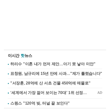
이시간
핫
뉴스
하리수 "이혼 내가 먼저 제안…아기 못 낳아 미안"
표창원, 남규리에 15년 만에 사과…"제가 틀렸습니다"
"서장훈, 28억에 산 서초 건물 450억에 매물로"
스윙스 "120억 빚, 터널 끝 보인다"