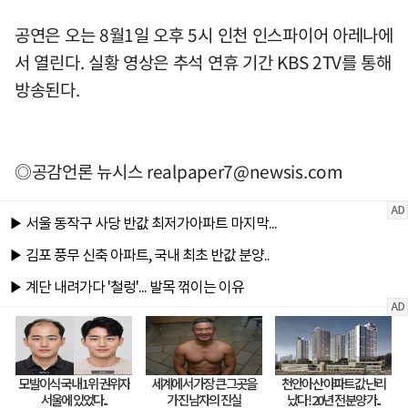
공연은 오는 8월1일 오후 5시 인천 인스파이어 아레나에
서 열린다. 실황 영상은 추석 연휴 기간 KBS 2TV를 통해
방송된다.
◎공감언론 뉴시스
realpaper7@newsis.com