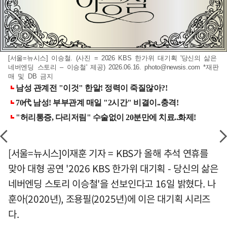
[서울=뉴시스] 이승철. (사진 = 2026 KBS 한가위 대기획 '당신의 삶은
네버엔딩 스토리 – 이승철' 제공) 2026.06.16.
photo@newsis.com
*재판
매 및 DB 금지
[서울=뉴시스]이재훈 기자 = KBS가 올해 추석 연휴를
맞아 대형 공연 '2026 KBS 한가위 대기획 - 당신의 삶은
네버엔딩 스토리 이승철'을 선보인다고 16일 밝혔다. 나
훈아(2020년), 조용필(2025년)에 이은 대기획 시리즈
다.