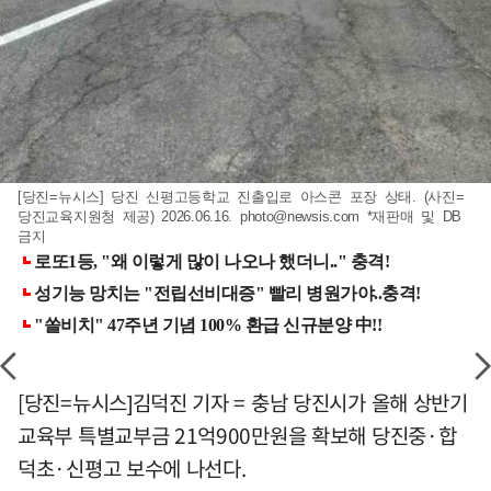
[당진=뉴시스] 당진 신평고등학교 진출입로 아스콘 포장 상태. (사진=
당진교육지원청 제공) 2026.06.16.
photo@newsis.com
*재판매 및 DB
금지
[당진=뉴시스]김덕진 기자 = 충남 당진시가 올해 상반기
교육부 특별교부금 21억900만원을 확보해 당진중·합
덕초·신평고 보수에 나선다.