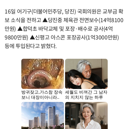
16일 어기구(더불어민주당, 당진) 국회의원은 교부금 확
보 소식을 전하고 ▲당진중 체육관 전면보수(14억8100
만원) ▲합덕초 바닥교체 및 포장·배수로 공사(4억
9800만원) ▲신평고 아스콘 포장공사(1억3000만원)
등에 투입된다고 밝혔다.