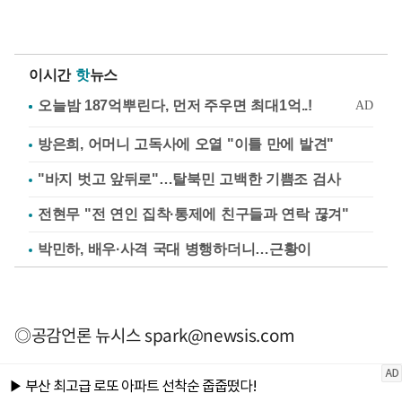
이시간
핫
뉴스
방은희, 어머니 고독사에 오열 "이틀 만에 발견"
"바지 벗고 앞뒤로"…탈북민 고백한 기쁨조 검사
전현무 "전 연인 집착·통제에 친구들과 연락 끊겨"
박민하, 배우·사격 국대 병행하더니…근황이
◎공감언론 뉴시스
spark@newsis.com