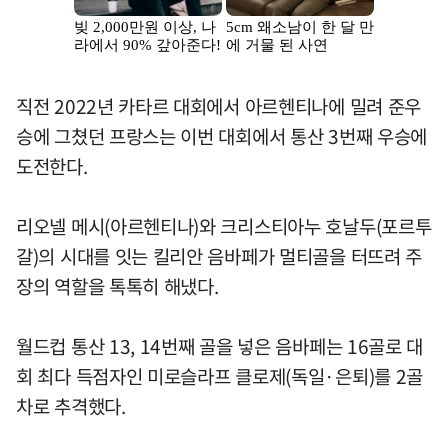
직전 2022년 카타르 대회에서 아르헨티나에 밀려 준우
승에 그쳤던 프랑스는 이번 대회에서 통산 3번째 우승에
도전한다.
리오넬 메시(아르헨티나)와 크리스티아누 호날두(포르투
갈)의 시대를 잇는 킬리안 음바페가 멀티골을 터뜨려 주
장의 역할을 톡톡히 해냈다.
월드컵 통산 13, 14번째 골을 넣은 음바페는 16골로 대
회 최다 득점자인 미로슬라프 클로제(독일·은퇴)를 2골
차로 추격했다.