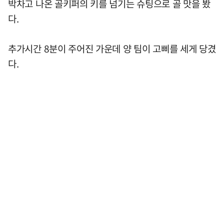
박차고 나온 골키퍼의 키를 넘기는 슈팅으로 골 맛을 봤
다.
추가시간 8분이 주어진 가운데 양 팀이 고삐를 세게 당겼
다.