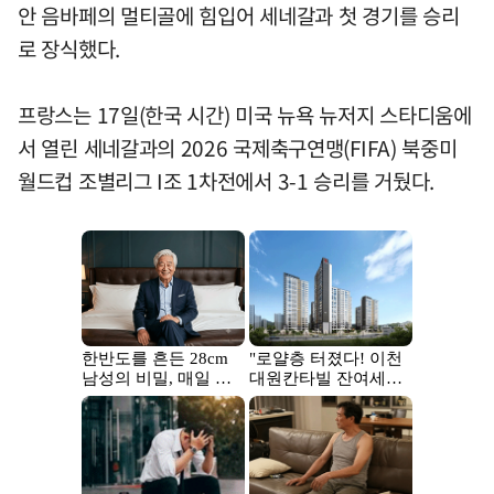
안 음바페의 멀티골에 힘입어 세네갈과 첫 경기를 승리
로 장식했다.
프랑스는 17일(한국 시간) 미국 뉴욕 뉴저지 스타디움에
서 열린 세네갈과의 2026 국제축구연맹(FIFA) 북중미
월드컵 조별리그 I조 1차전에서 3-1 승리를 거뒀다.