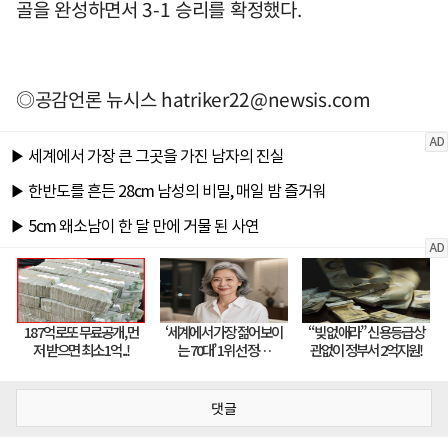
골을 완성하면서 3-1 승리를 확정했다.
◎공감언론 뉴시스
hatriker22@newsis.com
댓글