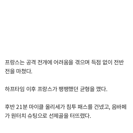
프랑스는 공격 전개에 어려움을 겪으며 득점 없이 전반
전을 마쳤다.
하프타임 이후 프랑스가 팽팽했던 균형을 깼다.
후반 21분 마이클 올리세가 침투 패스를 건넸고, 음바페
가 원터치 슈팅으로 선제골을 터뜨렸다.