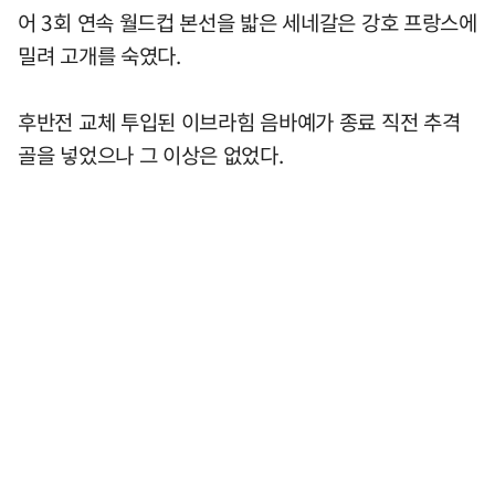
어 3회 연속 월드컵 본선을 밟은 세네갈은 강호 프랑스에
밀려 고개를 숙였다.
후반전 교체 투입된 이브라힘 음바예가 종료 직전 추격
골을 넣었으나 그 이상은 없었다.