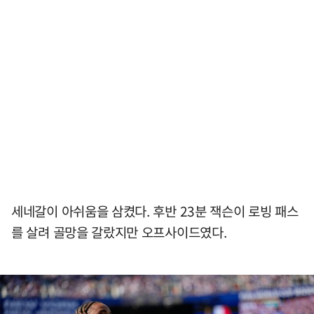
세네갈이 아쉬움을 삼켰다. 후반 23분 잭슨이 로빙 패스
를 살려 골망을 갈랐지만 오프사이드였다.