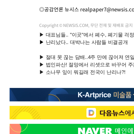
◎공감언론 뉴시스
realpaper7@newsis.c
Copyright © NEWSIS.COM, 무단 전재 및 재배포 금지