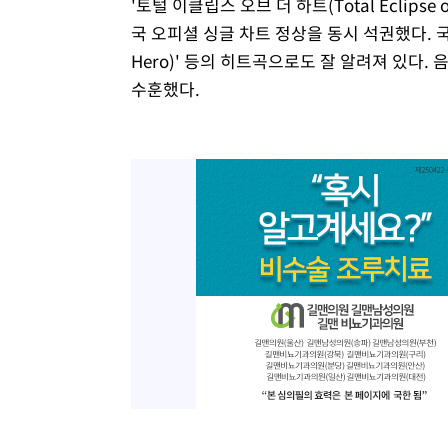
'토털 이클립스 오브 더 하트(Total Eclipse o
국 오피셜 싱글 차트 정상을 동시 석권했다. 국내에
Hero)' 등의 히트곡으로도 잘 알려져 있다.
수훈했다.