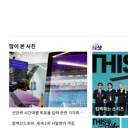
많이 본 사진
컴백하는 스키즈
주유소 기름값 12
선관위 시간대별 투표율 입력 관련 기자회견하는 주진우 의원
알렉산드로바, 세계 1위 사발렌카 격침