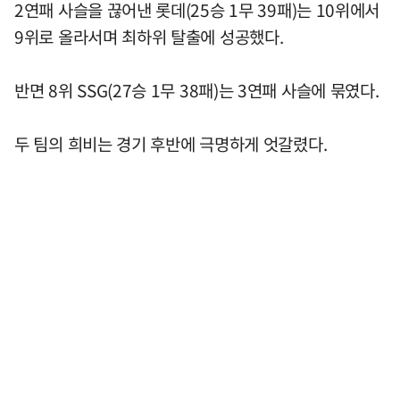
2연패 사슬을 끊어낸 롯데(25승 1무 39패)는 10위에서
9위로 올라서며 최하위 탈출에 성공했다.
반면 8위 SSG(27승 1무 38패)는 3연패 사슬에 묶였다.
두 팀의 희비는 경기 후반에 극명하게 엇갈렸다.