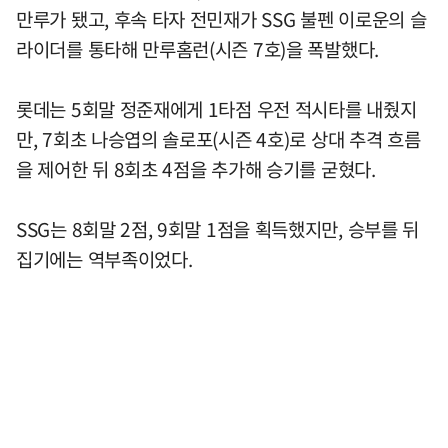
만루가 됐고, 후속 타자 전민재가 SSG 불펜 이로운의 슬
라이더를 통타해 만루홈런(시즌 7호)을 폭발했다.
롯데는 5회말 정준재에게 1타점 우전 적시타를 내줬지
만, 7회초 나승엽의 솔로포(시즌 4호)로 상대 추격 흐름
을 제어한 뒤 8회초 4점을 추가해 승기를 굳혔다.
SSG는 8회말 2점, 9회말 1점을 획득했지만, 승부를 뒤
집기에는 역부족이었다.