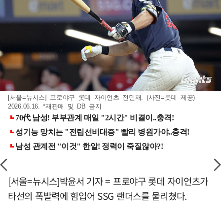
[서울=뉴시스] 프로야구 롯데 자이언츠 전민재. (사진=롯데 제공)
2026.06.16. *재판매 및 DB 금지
[서울=뉴시스]박윤서 기자 = 프로야구 롯데 자이언츠가
타선의 폭발력에 힘입어 SSG 랜더스를 물리쳤다.