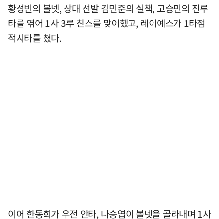
황성빈의 볼넷, 상대 선발 김민준의 실책, 고승민의 진루
타를 엮어 1사 3루 찬스를 맞이했고, 레이예스가 1타점
적시타를 쳤다.
이어 한동희가 우전 안타, 나승엽이 볼넷을 골라내며 1사