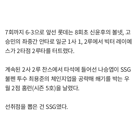
7회까지 6-3으로 앞선 롯데는 8회초 신윤후의 볼넷, 고
승민의 좌중간 안타로 일군 1사 1, 2루에서 빅터 레이예
스가 2타점 2루타를 터트렸다.
계속된 2사 2루 찬스에서 타석에 들어선 나승엽이 SSG
불펜 투수 최용준의 체인지업을 공략해 쐐기를 박는 우
월 2점 홈런(시즌 5호)을 날렸다.
선취점을 뽑은 건 SSG였다.