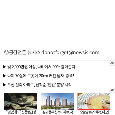
◎공감언론 뉴시스
donotforget@newsis.com