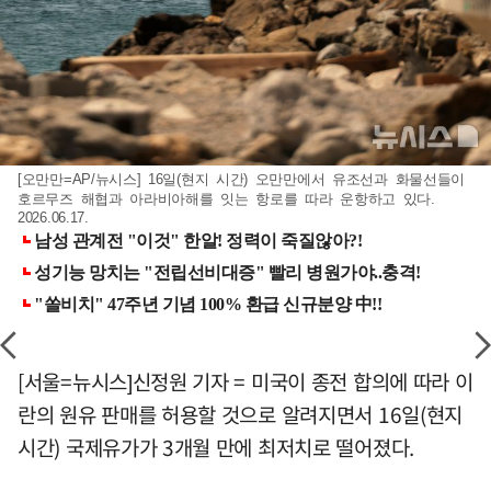
[오만만=AP/뉴시스] 16일(현지 시간) 오만만에서 유조선과 화물선들이
호르무즈 해협과 아라비아해를 잇는 항로를 따라 운항하고 있다.
2026.06.17.
[서울=뉴시스]신정원 기자 = 미국이 종전 합의에 따라 이
란의 원유 판매를 허용할 것으로 알려지면서 16일(현지
시간) 국제유가가 3개월 만에 최저치로 떨어졌다.