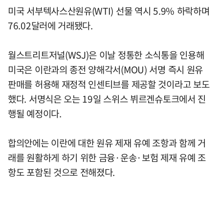
미국 서부텍사스산원유(WTI) 선물 역시 5.9% 하락하며
76.02달러에 거래됐다.
월스트리트저널(WSJ)은 이날 정통한 소식통을 인용해
미국은 이란과의 종전 양해각서(MOU) 서명 즉시 원유
판매를 허용해 재정적 인센티브를 제공할 것이라고 보도
했다. 서명식은 오는 19일 스위스 뷔르겐슈토크에서 진
행될 예정이다.
합의안에는 이란에 대한 원유 제재 유예 조항과 함께 거
래를 원활하게 하기 위한 금융·운송·보험 제재 유예 조
항도 포함된 것으로 전해졌다.