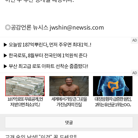
◎공감언론 뉴시스
jwshin@newsis.com
댓글