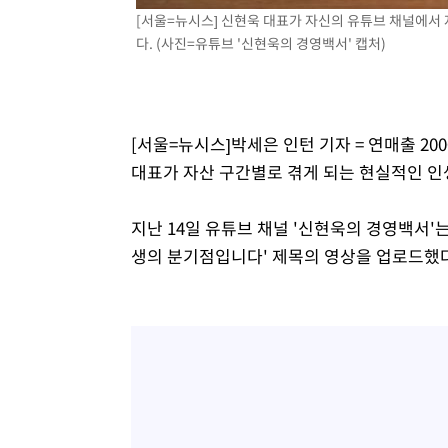
[서울=뉴시스] 신현욱 대표가 자신의 유튜브 채널에서
다. (사진=유튜브 '신현욱의 경영백서' 캡처)
[서울=뉴시스]박세은 인턴 기자 = 연매출 2
대표가 자산 구간별로 겪게 되는 현실적인 인
지난 14일 유튜브 채널 '신현욱의 경영백서'는
생의 분기점입니다' 제목의 영상을 업로드했다