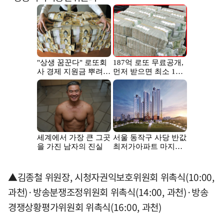
▲김종철 위원장, 시청자권익보호위원회 위촉식(10:00,
과천)·방송분쟁조정위원회 위촉식(14:00, 과천)·방송
경쟁상황평가위원회 위촉식(16:00, 과천)