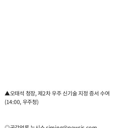
▲오태석 청장, 제2차 우주 신기술 지정 증서 수여
(14:00, 우주청)
◎공감언론 뉴시스
siming@newsis.com
,