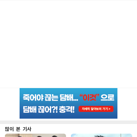
많이 본 기사