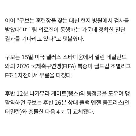
이어 "구보는 훈련장을 찾는 대신 현지 병원에서 검사를
받았다"며 "팀 의료진이 동행하는 가운데 정확한 진단
결과를 기다리고 있다"고 덧붙였다.
구보는 15일 미국 댈러스 스타디움에서 열린 네덜란드
와의 2026 국제축구연맹(FIFA) 북중미 월드컵 조별리그
F조 1차전에서 무릎을 다쳤다.
후반 12분 나가무라 게이토(랭스)의 동점골을 도우며 맹
활약하던 구보는 후반 26분 상대 풀백 덴젤 둠프리스(인
터밀란)와 충돌한 다음 4분 뒤 교체됐다.