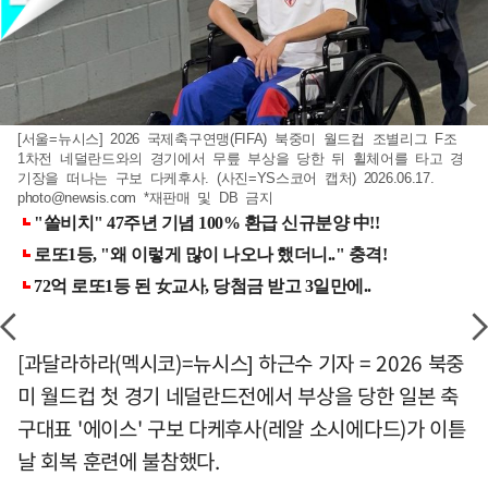
[서울=뉴시스] 2026 국제축구연맹(FIFA) 북중미 월드컵 조별리그 F조
1차전 네덜란드와의 경기에서 무릎 부상을 당한 뒤 휠체어를 타고 경
기장을 떠나는 구보 다케후사. (사진=YS스코어 캡처) 2026.06.17.
photo@newsis.com
*재판매 및 DB 금지
[과달라하라(멕시코)=뉴시스] 하근수 기자 = 2026 북중
미 월드컵 첫 경기 네덜란드전에서 부상을 당한 일본 축
구대표 '에이스' 구보 다케후사(레알 소시에다드)가 이튿
날 회복 훈련에 불참했다.