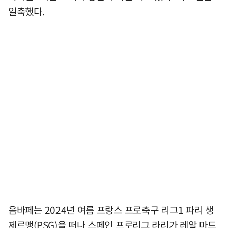
일축했다.
음바페는 2024년 여름 프랑스 프로축구 리그1 파리 생
제르맹(PSG)을 떠나 스페인 프로리그 라리가 레알 마드