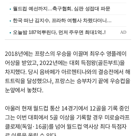
월드컵 예선까지…축구협회, 심판 성접대 파문
한국 떠난 김지수, 프라하 여행사 차렸다더니…
2018년에는 프랑스의 우승을 이끌며 최우수 영플레이
어상을 받았고, 2022년에는 대회 득점왕(골든부트)을
차지했다. 당시 음바페가 아르헨티나와의 결승전에서 해
트트릭을 달성했으나, 프랑스는 승부차기 끝에 우승컵을
눈앞에서 놓쳤다.
아울러 현재 월드컵 통산 14경기에서 12골을 기록 중인
그는 이번 대회에서 5골 이상을 기록할 경우 미로슬라프
클로제(독일·16골)를 넘어 월드컵 역사상 최다 득점자
로 이름을 올릴 수 있다.