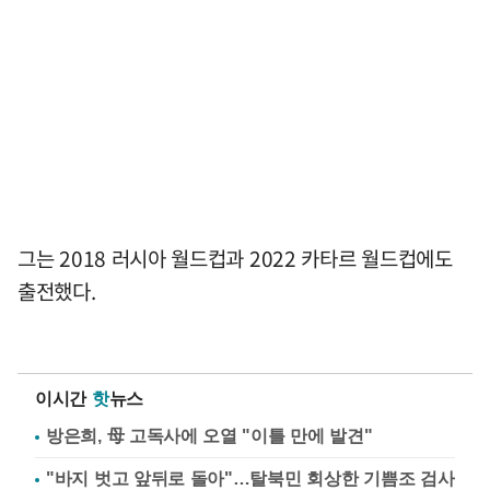
그는 2018 러시아 월드컵과 2022 카타르 월드컵에도
출전했다.
이시간
핫
뉴스
방은희, 母 고독사에 오열 "이틀 만에 발견"
"바지 벗고 앞뒤로 돌아"…탈북민 회상한 기쁨조 검사