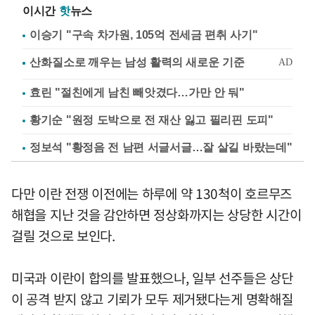
이시간
핫
뉴스
이승기 "구속 차가원, 105억 전세금 편취 사기"
효린 "절친에게 남친 빼앗겼다…가만 안 둬"
황기순 "원정 도박으로 전 재산 잃고 필리핀 도피"
정보석 "황정음 전 남편 서글서글…잘 살길 바랐는데"
다만 이란 전쟁 이전에는 하루에 약 130척이 호르무즈
해협을 지난 것을 감안하면 정상화까지는 상당한 시간이
걸릴 것으로 보인다.
미국과 이란이 합의를 발표했으나, 일부 선주들은 상단
이 공격 받지 않고 기뢰가 모두 제거됐다는게 명확해질