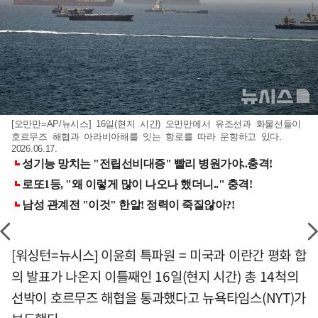
[오만만=AP/뉴시스] 16일(현지 시간) 오만만에서 유조선과 화물선들이
호르무즈 해협과 아라비아해를 잇는 항로를 따라 운항하고 있다.
2026.06.17.
[워싱턴=뉴시스] 이윤희 특파원 = 미국과 이란간 평화 합
의 발표가 나온지 이틀째인 16일(현지 시간) 총 14척의
선박이 호르무즈 해협을 통과했다고 뉴욕타임스(NYT)가