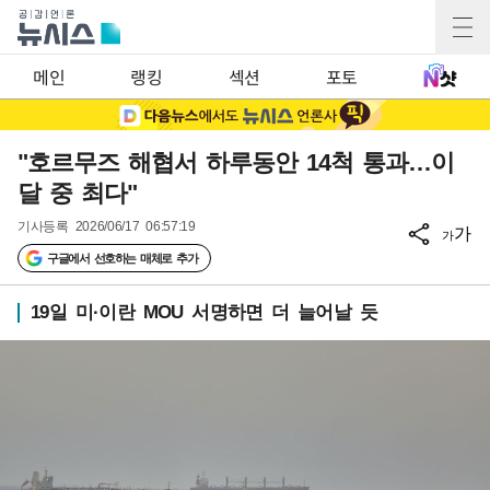
메인
랭킹
섹션
포토
"호르무즈 해협서 하루동안 14척 통과…이
달 중 최다"
기사등록
2026/06/17 06:57:19
가
가
구글에서 선호하는 매체로 추가
19일 미·이란 MOU 서명하면 더 늘어날 듯