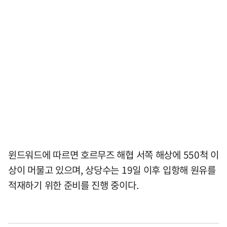
윈드워드에 따르면 호르무즈 해협 서쪽 해상에 550척 이
상이 머물고 있으며, 상당수는 19일 이후 입항해 원유를
적재하기 위한 준비를 진행 중이다.