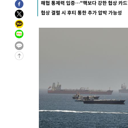
해협 통제력 입증…"핵보다 강한 협상 카드
협상 결렬 시 후티 통한 추가 압박 가능성