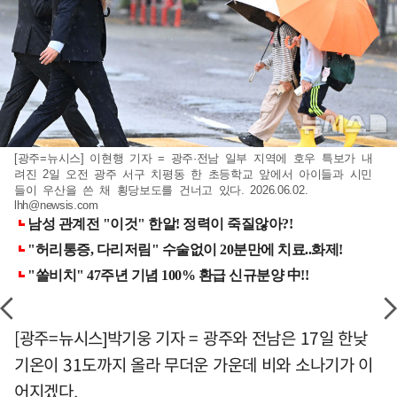
[광주=뉴시스] 이현행 기자 = 광주·전남 일부 지역에 호우 특보가 내
려진 2일 오전 광주 서구 치평동 한 초등학교 앞에서 아이들과 시민
들이 우산을 쓴 채 횡당보도를 건너고 있다. 2026.06.02.
lhh@newsis.com
[광주=뉴시스]박기웅 기자 = 광주와 전남은 17일 한낮
기온이 31도까지 올라 무더운 가운데 비와 소나기가 이
어지겠다.