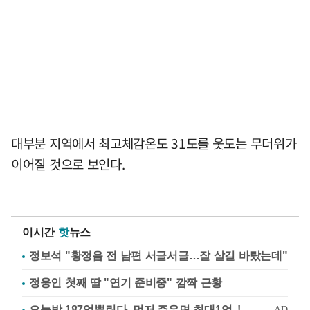
대부분 지역에서 최고체감온도 31도를 웃도는 무더위가
이어질 것으로 보인다.
이시간
핫
뉴스
정보석 "황정음 전 남편 서글서글…잘 살길 바랐는데"
정웅인 첫째 딸 "연기 준비중" 깜짝 근황