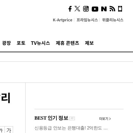
시, 스마트폰 액세서리에
NFC 더했다
K-Artprice
프라임뉴시스
위클리뉴시스
광장
포토
TV뉴시스
제휴 콘텐츠
제보
탈리