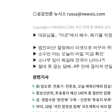
◎공감언론 뉴시스
russa@newsis.com
Copyright © NEWSIS.COM, 무단 전재 및 재배포 금지
관련기사
與 임오경·전용기·천준호, 오늘 체육단체와 잠실
중앙선관위, 투표용지 예산 145억 중 절반만 집행
검·경합수본 '완전체' 구축…선관위 '투표지 부족'
여야, 18일 '국민 참정권 침해' 국조계획서 처리 