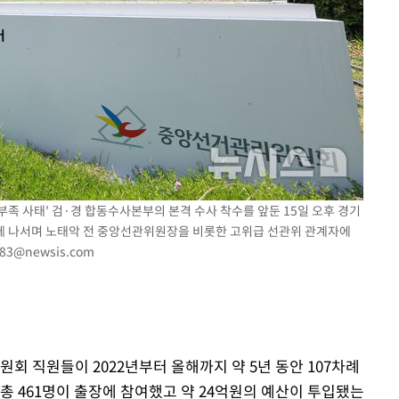
 부족 사태' 검·경 합동수사본부의 본격 수사 착수를 앞둔 15일 오후 경기
에 나서며 노태악 전 중앙선관위원장을 비롯한 고위급 선관위 관계자에
a83@newsis.com
원회 직원들이 2022년부터 올해까지 약 5년 동안 107차례
총 461명이 출장에 참여했고 약 24억원의 예산이 투입됐는