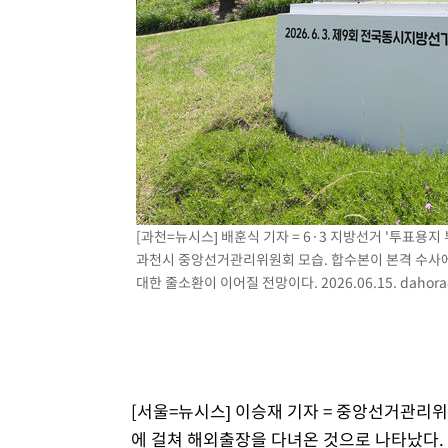
[과천=뉴시스] 배훈식 기자 = 6·3 지방선거 '투표용지
과천시 중앙선거관리위원회 모습. 합수본이 본격 수사
대한 줄소환이 이어질 전망이다. 2026.06.15.
dahor
[서울=뉴시스] 이승재 기자 = 중앙선거관리위
에 걸쳐 해외출장을 다녀온 것으로 나타났다. 