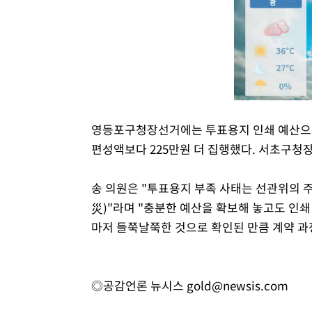
영등포구청장선거에는 투표용지 인쇄 예산으로 
편성액보다 225만원 더 집행했다. 서초구청장
송 의원은 "투표용지 부족 사태는 선관위의 
災)"라며 "충분한 예산을 확보해 놓고도 인쇄
마저 들쭉날쭉한 것으로 확인된 만큼 계약 과
◎공감언론 뉴시스
gold@newsis.com