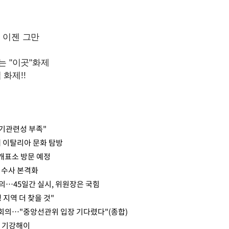
자기관련성 부족"
례 이탈리아 문화 탐방
개표소 방문 예정
 수사 본격화
합의…45일간 실시, 위원장은 국힘
 지역 더 찾을 것"
첫 회의…"중앙선관위 입장 기다렸다"(종합)
의 기강해이