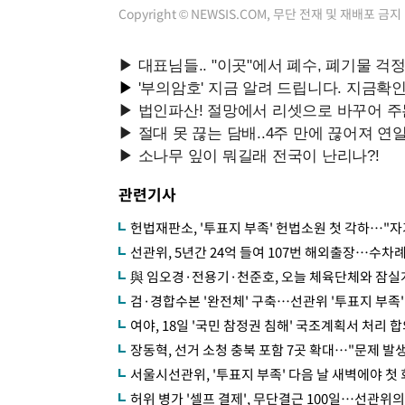
Copyright © NEWSIS.COM, 무단 전재 및 재배포 금지
관련기사
헌법재판소, '투표지 부족' 헌법소원 첫 각하…"
선관위, 5년간 24억 들여 107번 해외출장…수차
與 임오경·전용기·천준호, 오늘 체육단체와 잠실
검·경합수본 '완전체' 구축…선관위 '투표지 부족'
여야, 18일 '국민 참정권 침해' 국조계획서 처리 
장동혁, 선거 소청 충북 포함 7곳 확대…"문제 발생
서울시선관위, '투표지 부족' 다음 날 새벽에야 
허위 병가 '셀프 결제', 무단결근 100일…선관위