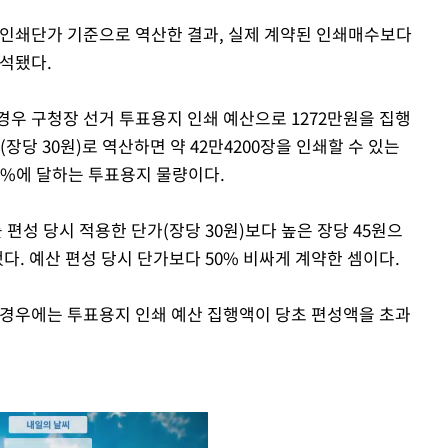
 인쇄단가 기준으로 역산한 결과, 실제 계약된 인쇄매수보다
분석됐다.
경우 구청장 선거 투표용지 인쇄 예산으로 1272만원을 집행
장당 30원)로 역산하면 약 42만4200장을 인쇄할 수 있는
75%에 달하는 투표용지 물량이다.
성 당시 적용한 단가(장당 30원)보다 높은 장당 45원으
다. 예산 편성 당시 단가보다 50% 비싸게 계약한 셈이다.
우에는 투표용지 인쇄 예산 집행액이 당초 편성액을 초과