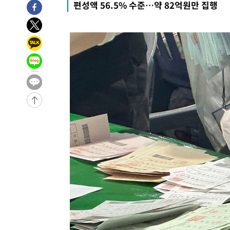
편성액 56.5% 수준…약 82억원만 집행