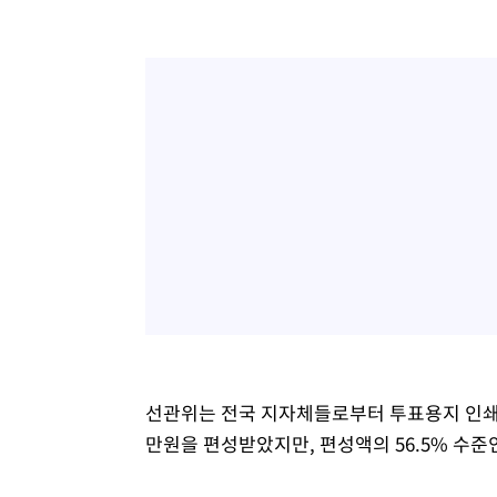
선관위는 전국 지자체들로부터 투표용지 인쇄 예
만원을 편성받았지만, 편성액의 56.5% 수준