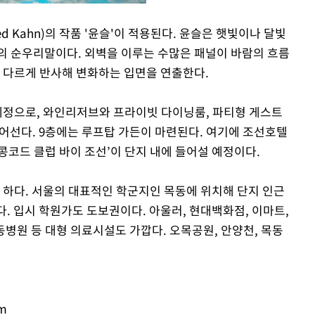
 Kahn)의 작품 '윤슬'이 적용된다. 윤슬은 햇빛이나 달빛
의 순우리말이다. 외벽을 이루는 수많은 패널이 바람의 흐름
Mute
을 다르게 반사해 변화하는 입면을 연출한다.
 예정으로, 와인리저브와 프라이빗 다이닝룸, 파티형 게스트
들어선다. 9층에는 루프탑 가든이 마련된다. 여기에 조선호텔
콩코드 클럽 바이 조선’이 단지 내에 들어설 예정이다.
 하다. 서울의 대표적인 학군지인 목동에 위치해 단지 인근
다. 입시 학원가도 도보권이다. 아울러, 현대백화점, 이마트,
병원 등 대형 의료시설도 가깝다. 오목공원, 안양천, 목동
om