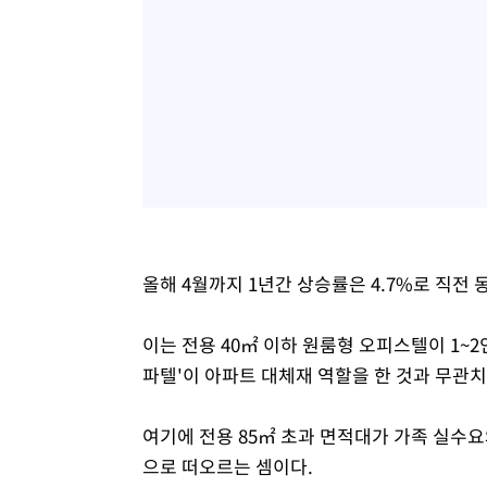
올해 4월까지 1년간 상승률은 4.7%로 직전 동
이는 전용 40㎡ 이하 원룸형 오피스텔이 1~2
파텔'이 아파트 대체재 역할을 한 것과 무관치
여기에 전용 85㎡ 초과 면적대가 가족 실수
으로 떠오르는 셈이다.