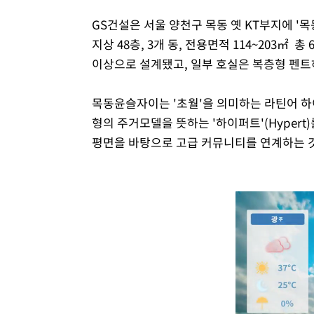
GS건설은 서울 양천구 목동 옛 KT부지에 '
지상 48층, 3개 동, 전용면적 114~203㎡ 
이상으로 설계됐고, 일부 호실은 복층형 펜
목동윤슬자이는 '초월'을 의미하는 라틴어 하이퍼
형의 주거모델을 뜻하는 '하이퍼트'(Hypert
평면을 바탕으로 고급 커뮤니티를 연계하는 