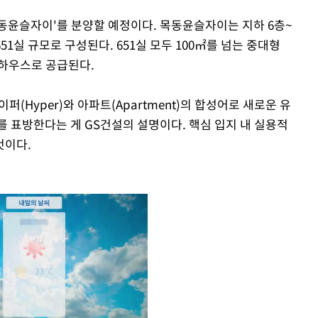
목동윤슬자이'를 분양할 예정이다. 목동윤슬자이는 지하 6층~
총 651실 규모로 구성된다. 651실 모두 100㎡를 넘는 중대형
트하우스로 공급된다.
(Hyper)와 아파트(Apartment)의 합성어로 새로운 유
)를 표방한다는 게 GS건설의 설명이다. 핵심 입지 내 실용적
것이다.