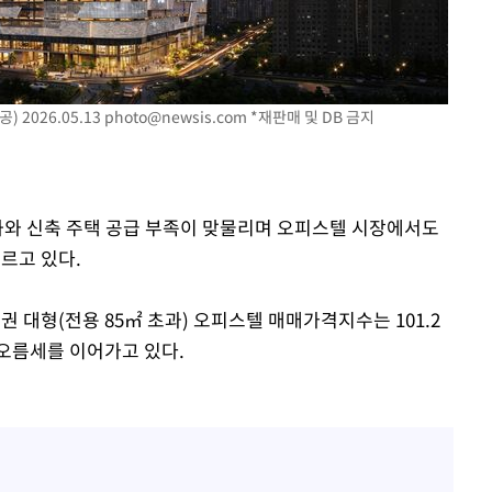
발
장
 2026.05.13
photo@newsis.com
*재판매 및 DB 금지
3명은 중태
에서 두차
강화와 신축 주택 공급 부족이 맞물리며 오피스텔 시장에서도
르고 있다.
도권 대형(전용 85㎡ 초과) 오피스텔 매매가격지수는 101.2
속 오름세를 이어가고 있다.