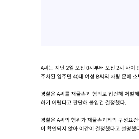
A씨는 지난 2일 오전 0시부터 오전 2시 사이
주차된 입주민 40대 여성 B씨의 차량 문에 소
경찰은 A씨를 재물손괴 혐의로 입건해 처벌
하기 어렵다고 판단해 불입건 결정했다.
경찰은 A씨의 행위가 재물손괴죄의 구성요건
이 확인되지 않아 이같이 결정했다고 설명했다