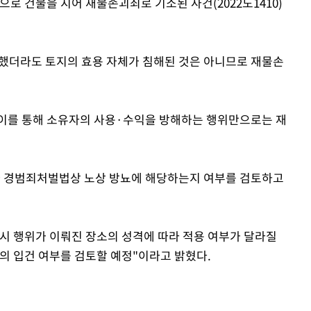
으로 건물을 지어 재물손괴죄로 기소된 사건(2022도1410)
했더라도 토지의 효용 자체가 침해된 것은 아니므로 재물손
 이를 통해 소유자의 사용·수익을 방해하는 행위만으로는 재
가 경범죄처벌법상 노상 방뇨에 해당하는지 여부를 검토하고
시 행위가 이뤄진 장소의 성격에 따라 적용 여부가 달라질
혐의 입건 여부를 검토할 예정"이라고 밝혔다.