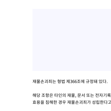
재물손괴죄는 형법 제366조에 규정돼 있다.
해당 조항은 타인의 재물, 문서 또는 전자기
효용을 침해한 경우 재물손괴죄가 성립한다고