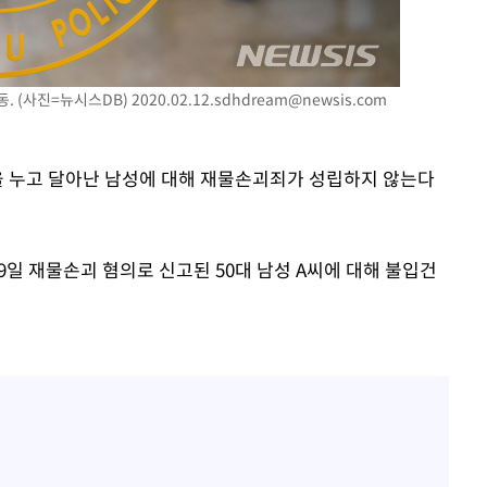
동. (사진=뉴시스DB)
2020.02.12.sdhdream@newsis.com
변을 누고 달아난 남성에 대해 재물손괴죄가 성립하지 않는다
9일 재물손괴 혐의로 신고된 50대 남성 A씨에 대해 불입건