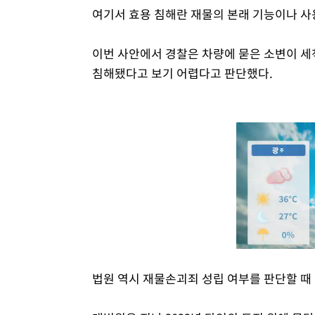
여기서 효용 침해란 재물의 본래 기능이나 사
이번 사안에서 경찰은 차량에 묻은 소변이 세
침해됐다고 보기 어렵다고 판단했다.
법원 역시 재물손괴죄 성립 여부를 판단할 때 