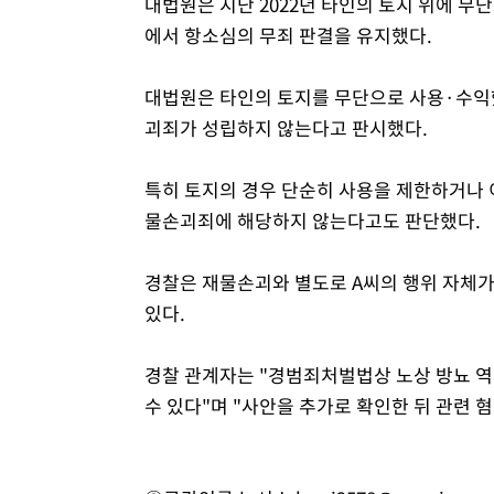
대법원은 지난 2022년 타인의 토지 위에 무단
에서 항소심의 무죄 판결을 유지했다.
대법원은 타인의 토지를 무단으로 사용·수익
괴죄가 성립하지 않는다고 판시했다.
특히 토지의 경우 단순히 사용을 제한하거나
물손괴죄에 해당하지 않는다고도 판단했다.
경찰은 재물손괴와 별도로 A씨의 행위 자체
있다.
경찰 관계자는 "경범죄처벌법상 노상 방뇨 역
수 있다"며 "사안을 추가로 확인한 뒤 관련 