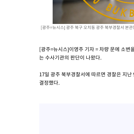
[광주=뉴시스] 광주 북구 오치동 광주 북부경찰서 본관
[광주=뉴시스]이영주 기자 = 차량 문에 소
는 수사기관의 판단이 나왔다.
17일 광주 북부경찰서에 따르면 경찰은 지난 
결정했다.