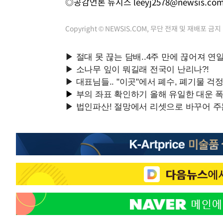
◎공감언론 뉴시스
leeyj2578@newsis.co
Copyright © NEWSIS.COM, 무단 전재 및 재배포 금지