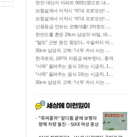
"죽여줄까" 말다툼 끝에 보행자
향해 차량 돌진…50대 여성 중상