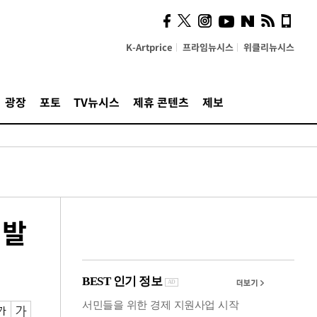
시, 스마트폰 액세서리에
NFC 더했다
K-Artprice
프라임뉴시스
위클리뉴시스
광장
포토
TV뉴시스
제휴 콘텐츠
제보
 발