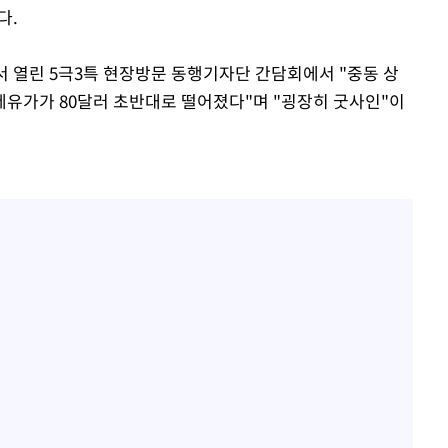
다.
서 열린 5극3특 현장방문 동행기자단 간담회에서 "중동 상
유가가 80달러 초반대로 떨어졌다"며 "굉장히 굿사인"이