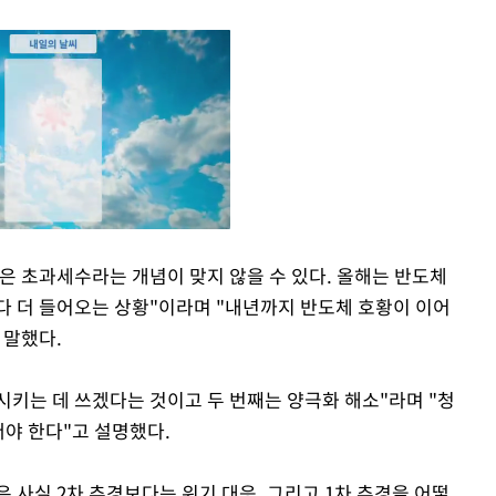
은 초과세수라는 개념이 맞지 않을 수 있다. 올해는 반도체
다 더 들어오는 상황"이라며 "내년까지 반도체 호황이 이어
Mute
 말했다.
시키는 데 쓰겠다는 것이고 두 번째는 양극화 해소"라며 "청
써야 한다"고 설명했다.
 사실 2차 추경보다는 위기 대응, 그리고 1차 추경을 어떻