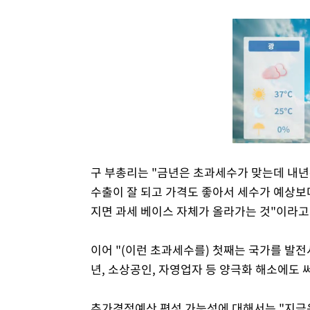
구 부총리는 "금년은 초과세수가 맞는데 내년
수출이 잘 되고 가격도 좋아서 세수가 예상보
지면 과세 베이스 자체가 올라가는 것"이라고
이어 "(이런 초과세수를) 첫째는 국가를 발전
년, 소상공인, 자영업자 등 양극화 해소에도 
추가경정예산 편성 가능성에 대해서는 "지금은