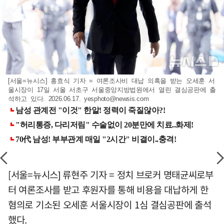
[서울=뉴시스] 홍효식 기자 = 여론조사비 대납 의혹을 받는 오세훈 서
울시장이 17일 서울 서초구 서울중앙지방법원에서 열린 결심공판에 출
석하고 있다. 2026.06.17.
yesphoto@newsis.com
[서울=뉴시스] 류현주 기자 = 정치 브로커 명태균씨로부
터 여론조사를 받고 후원자를 통해 비용을 대납하게 한
혐의로 기소된 오세훈 서울시장이 1심 결심공판에 출석
했다.