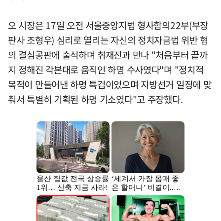
오 시장은 17일 오전 서울중앙지법 형사합의22부(부장
판사 조형우) 심리로 열리는 자신의 정치자금법 위반 혐
의 결심공판에 출석하며 취재진과 만나 "처음부터 끝까
지 정해진 각본대로 움직인 하명 수사였다"며 "정치적
목적이 만들어낸 하명 특검이었으며 지방선거 일정에 맞
춰서 특별히 기획된 하명 기소였다"고 주장했다.