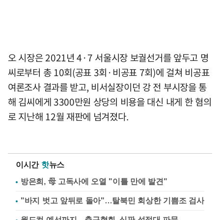
오 시장은 2021년 4·7 서울시장 보궐선거를 앞두고 명
씨로부터 총 10회(공표 3회·비공표 7회)에 걸쳐 비공표
여론조사 결과를 받고, 비서실장이던 강 전 부시장을 통
해 김씨에게 3300만원 상당의 비용을 대신 내게 한 혐의
로 지난해 12월 재판에 넘겨졌다.
이시간
핫
뉴스
방은희, 母 고독사에 오열 "이틀 만에 발견"
"바지 벗고 앞뒤로 돌아"…탈북민 회상한 기쁨조 검사
월드컵 예선까지…축구협회, 심판 성접대 파문