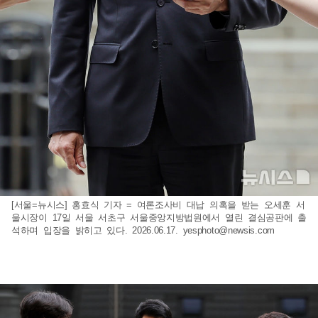
[서울=뉴시스] 홍효식 기자 = 여론조사비 대납 의혹을 받는 오세훈 서
울시장이 17일 서울 서초구 서울중앙지방법원에서 열린 결심공판에 출
석하며 입장을 밝히고 있다. 2026.06.17.
yesphoto@newsis.com