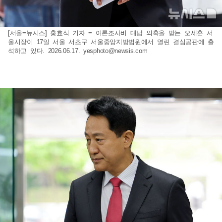
[서울=뉴시스] 홍효식 기자 = 여론조사비 대납 의혹을 받는 오세훈 서
울시장이 17일 서울 서초구 서울중앙지방법원에서 열린 결심공판에 출
석하고 있다. 2026.06.17.
yesphoto@newsis.com