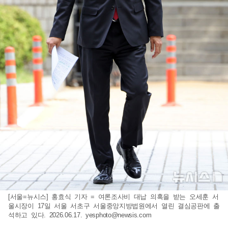
[서울=뉴시스] 홍효식 기자 = 여론조사비 대납 의혹을 받는 오세훈 서
울시장이 17일 서울 서초구 서울중앙지방법원에서 열린 결심공판에 출
석하고 있다. 2026.06.17.
yesphoto@newsis.com