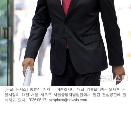
[서울=뉴시스] 홍효식 기자 = 여론조사비 대납 의혹을 받는 오세훈 서
울시장이 17일 서울 서초구 서울중앙지방법원에서 열린 결심공판에 출
석하고 있다. 2026.06.17.
yesphoto@newsis.com