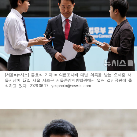
[서울=뉴시스] 홍효식 기자 = 여론조사비 대납 의혹을 받는 오세훈 서
울시장이 17일 서울 서초구 서울중앙지방법원에서 열린 결심공판에 출
석하고 있다. 2026.06.17.
yesphoto@newsis.com