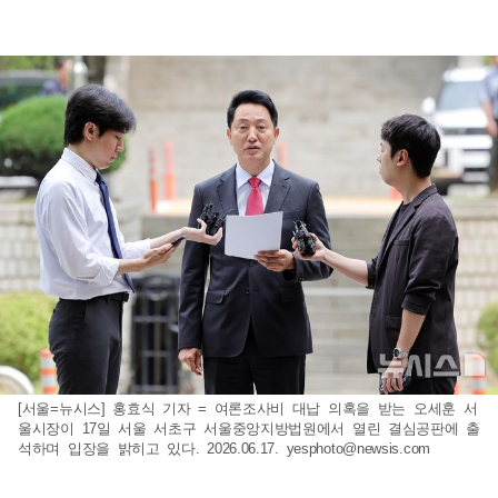
[서울=뉴시스] 홍효식 기자 = 여론조사비 대납 의혹을 받는 오세훈 서
울시장이 17일 서울 서초구 서울중앙지방법원에서 열린 결심공판에 출
석하며 입장을 밝히고 있다. 2026.06.17.
yesphoto@newsis.com