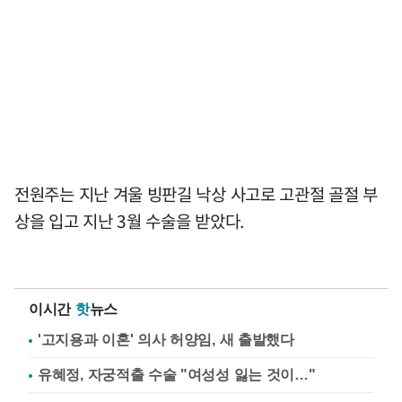
전원주는 지난 겨울 빙판길 낙상 사고로 고관절 골절 부
상을 입고 지난 3월 수술을 받았다.
이시간
핫
뉴스
'고지용과 이혼' 의사 허양임, 새 출발했다
유혜정, 자궁적출 수술 "여성성 잃는 것이…"