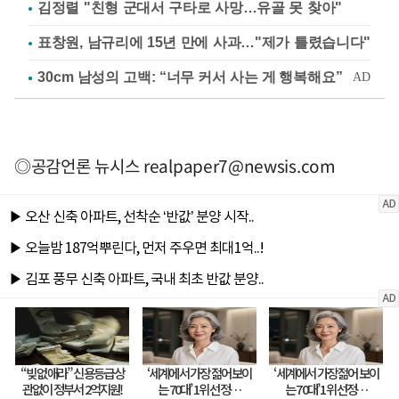
김정렬 "친형 군대서 구타로 사망…유골 못 찾아"
표창원, 남규리에 15년 만에 사과…"제가 틀렸습니다"
◎공감언론 뉴시스
realpaper7@newsis.com