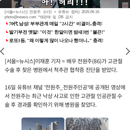
[서울=뉴시스] 전원주. (사진 = 유튜브 캡처) 2026.06.16.
photo@newsis.com
*재판매 및 DB 금지
[서울=뉴시스]이재훈 기자 = 배우 전원주(86)가 고관절
수술 후 찾은 병원에서 척추관 협착증 진단을 받았다.
16일 유튜브 채널 '전원주_전원주인공'에 공개된 영상에
서 전원주는 최근 낙상 사고로 인한 고관절 인공관절 수
술 후 경과를 확인하기 위해 병원을 찾았다.