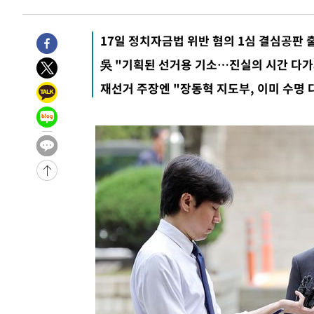
17일 정치자금법 위반 혐의 1심 결심공판 
吳 "기획된 선거용 기소…진실의 시간 다가
재선거 주장엔 "장동혁 지도부, 이미 수명 