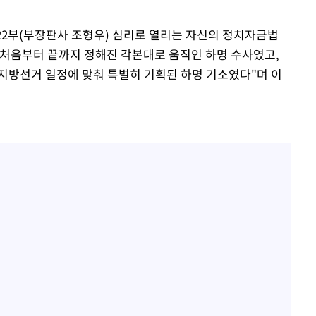
22부(부장판사 조형우) 심리로 열리는 자신의 정치자금법
) 처음부터 끝까지 정해진 각본대로 움직인 하명 수사였고,
지방선거 일정에 맞춰 특별히 기획된 하명 기소였다"며 이