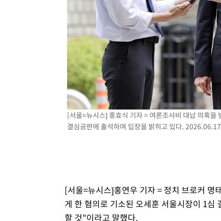
[서울=뉴시스] 홍효식 기자 = 여론조사비 대납 의혹을
결심공판에 출석하며 입장을 밝히고 있다. 2026.06.17
[서울=뉴시스]홍연우 기자 = 정치 브로커 
게 한 혐의로 기소된 오세훈 서울시장이 1심 
할 것"이라고 말했다.