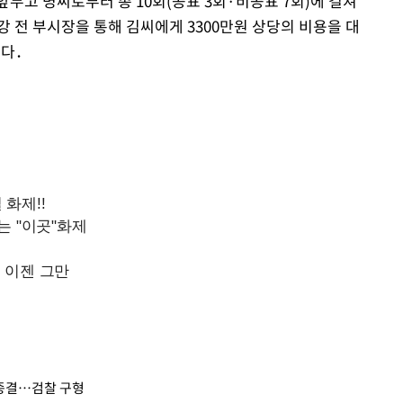
 앞두고 명씨로부터 총 10회(공표 3회·비공표 7회)에 걸쳐
 전 부시장을 통해 김씨에게 3300만원 상당의 비용을 대
졌다．
 종결…검찰 구형