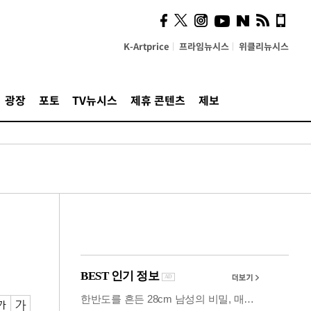
시, 스마트폰 액세서리에
NFC 더했다
K-Artprice
프라임뉴시스
위클리뉴시스
광장
포토
TV뉴시스
제휴 콘텐츠
제보
구