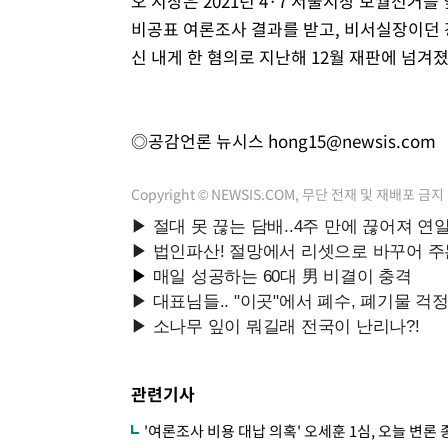
오 시장은 2021년 4·7 서울시장 보궐선거를
비공표 여론조사 결과를 받고, 비서실장이던 강
신 내게 한 혐의로 지난해 12월 재판에 넘겨
◎공감언론 뉴시스
hong15@newsis.com
Copyright © NEWSIS.COM, 무단 전재 및 재배포 금지
관련기사
'여론조사 비용 대납 의혹' 오세훈 1심, 오늘 변론