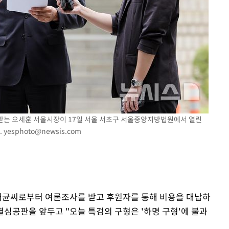
 받는 오세훈 서울시장이 17일 서울 서초구 서울중앙지방법원에서 열린
.
yesphoto@newsis.com
명태균씨로부터 여론조사를 받고 후원자를 통해 비용을 대납하
결심공판을 앞두고 "오늘 특검의 구형은 '하명 구형'에 불과