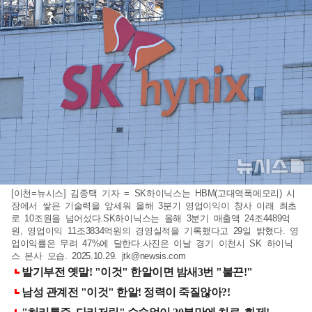
[이천=뉴시스] 김종택 기자 = SK하이닉스는 HBM(고대역폭메모리) 시
장에서 쌓은 기술력을 앞세워 올해 3분기 영업이익이 창사 이래 최초
로 10조원을 넘어섰다.SK하이닉스는 올해 3분기 매출액 24조4489억
원, 영업이익 11조3834억원의 경영실적을 기록했다고 29일 밝혔다. 영
업이익률은 무려 47%에 달한다.사진은 이날 경기 이천시 SK 하이닉
스 본사 모습. 2025.10.29.
jtk@newsis.com