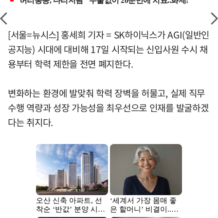
[서울=뉴시스] 홍세희 기자 = SK하이닉스가 AGI(일반인
공지능) 시대에 대비해 17일 시작되는 신입사원 수시 채
용부터 학력 제한을 전면 폐지한다.
변화하는 환경에 발맞춰 학력 장벽을 허물고, 실제 직무
수행 역량과 성장 가능성을 최우선으로 인재를 발굴하겠
다는 취지다.