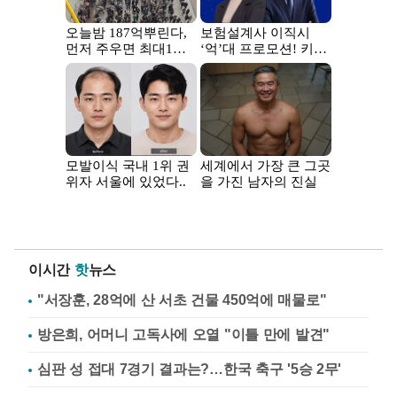
이시간
핫
뉴스
"서장훈, 28억에 산 서초 건물 450억에 매물로"
방은희, 어머니 고독사에 오열 "이틀 만에 발견"
심판 성 접대 7경기 결과는?…한국 축구 '5승 2무'