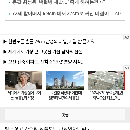
응팔 최성원, 백혈병 재발…"죽게 하려는건가"
댓글