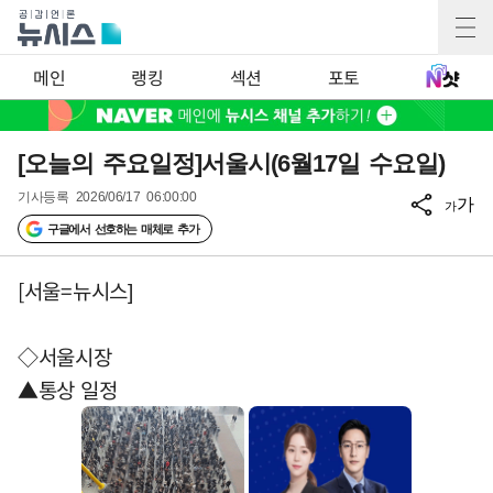
메인
랭킹
섹션
포토
[오늘의 주요일정]서울시(6월17일 수요일)
기사등록
2026/06/17 06:00:00
가
가
구글에서 선호하는 매체로 추가
[서울=뉴시스]
◇서울시장
▲통상 일정