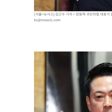
[서울=뉴시스] 김근수 기자 = 장동혁 국민의힘 대표가 17
ks@newsis.com