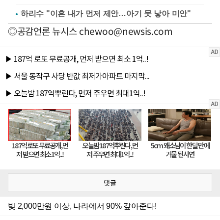
하리수 "이혼 내가 먼저 제안…아기 못 낳아 미안"
◎공감언론 뉴시스
chewoo@newsis.com
댓글