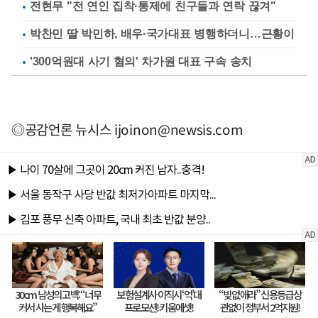
전현무 "전 연인 집착·통제에 친구들과 연락 끊겨"
박찬민 딸 박민하, 배우·국가대표 병행하더니…근황이
'300억원대 사기 혐의' 차가원 대표 구속 송치
◎공감언론 뉴시스
ijoinon@newsis.com