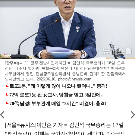
[광주=뉴시스] 광주·전남사진기자단 = 김민석 국무총리가 16일 오후
전남 나주시 빛가람 복합문화체육센터 내 전남광주대전환기획위원회
사무실에서 열린 전남광주통합특별시 출범준비 관계기관 간담회에서
인사말하고 있다. 2026.06.16.
photo@newsis.com
[서울=뉴시스]이인준 기자 = 김민석 국무총리는 17일
"해상풍력이 이제는 국가전략산업이 됐다"며 "공급망