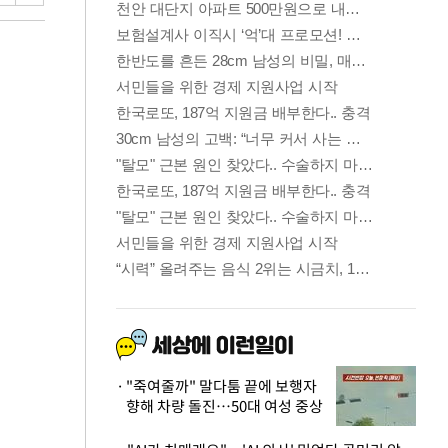
"죽여줄까" 말다툼 끝에 보행자
향해 차량 돌진…50대 여성 중상