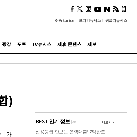
시, 스마트폰 액세서리에
NFC 더했다
K-Artprice
프라임뉴시스
위클리뉴시스
광장
포토
TV뉴시스
제휴 콘텐츠
제보
합)