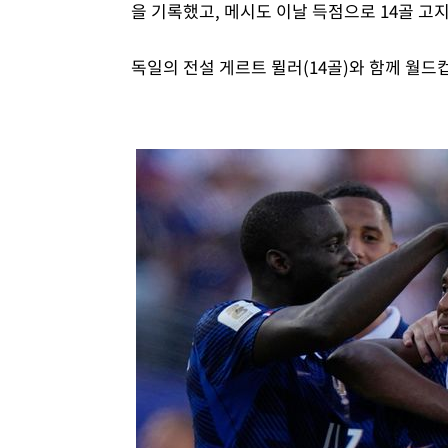
을 기록했고, 메시도 이날 득점으로 14골 고
독일의 전설 게르트 뮐러(14골)와 함께 월드컵