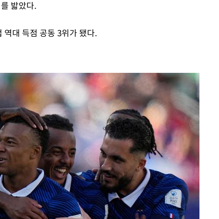
지를 밟았다.
 역대 득점 공동 3위가 됐다.