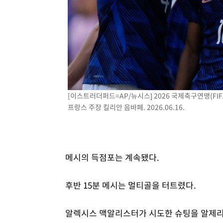
[이스트러더퍼드=AP/뉴시스] 2026 국제축구연맹(FI
프랑스 주장 킬리안 음바페. 2026.06.16.
메시의 득점포는 계속됐다.
후반 15분 메시는 멀티골을 터트렸다.
알렉시스 맥알리스터가 시도한 슈팅을 알제리