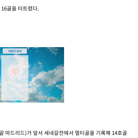
 16골을 터트렸다.
Mute
알 마드리드)가 앞서 세네갈전에서 멀티골을 기록해 14호골