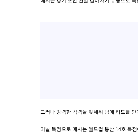
메시는 경기 초반 왼발 감아차기 슈팅으로 득
그러나 강력한 킥력을 앞세워 팀에 리드를 안
이날 득점으로 메시는 월드컵 통산 14호 득점