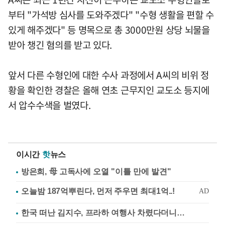
부터 "가석방 심사를 도와주겠다" "수형 생활을 편할 수
있게 해주겠다" 등 명목으로 총 3000만원 상당 뇌물을
받아 챙긴 혐의를 받고 있다.
앞서 다른 수형인에 대한 수사 과정에서 A씨의 비위 정
황을 확인한 경찰은 올해 연초 근무지인 교도소 등지에
서 압수수색을 벌였다.
이시간
핫
뉴스
방은희, 母 고독사에 오열 "이틀 만에 발견"
한국 떠난 김지수, 프라하 여행사 차렸다더니…