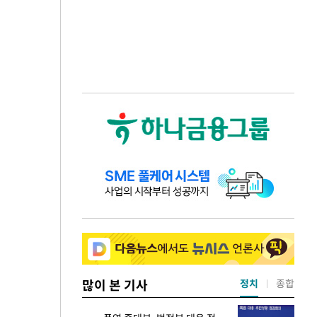
많이 본 기사
정치
종합