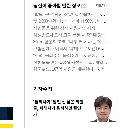
기자수첩
'돌려차기' 발언 선 넘은 의원
들, 피해자가 용서하면 끝인
가