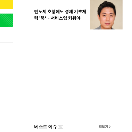
반도체 호황에도 경제 기초체
력 '뚝‘…서비스업 키워야