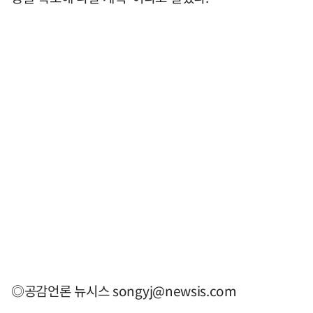
◎공감언론 뉴시스
songyj@newsis.com