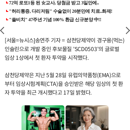
[서울=뉴시스]송연주 기자 = 삼천당제약이 경구용(먹는)
인슐린으로 개발 중인 후보물질 'SCD0503'의 글로벌
임상 1상에서 첫 환자 투약을 시작했다.
삼천당제약은 지난 5월 28일 유럽의약품청(EMA)으로
부터 임상시험계획(CTA)을 승인받은 해당 임상의 첫 환
자 투약을 최근 개시했다고 17일 밝혔다.