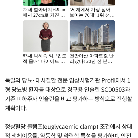
독일의 당뇨·대사질환 전문 임상시험기관 Profil에서 1
형 당뇨병 환자를 대상으로 경구용 인슐린 SCD0503과
기존 피하주사 인슐린을 비교 평가하는 방식으로 진행할
계획이다.
정상혈당 클램프(euglycaemic clamp) 조건에서 상대
적 생체이용률, 약동학 및 약력학 특성을 평가하며, 안전