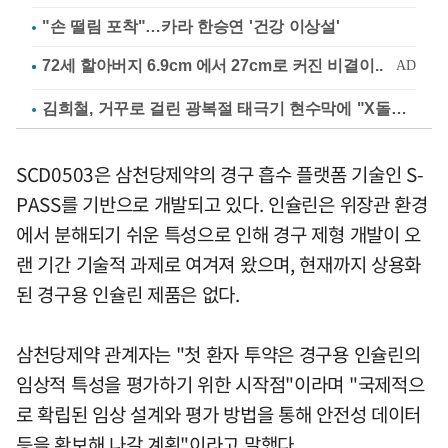
"손 떨림 포착"…카라 한승연 '건강 이상설'
김희철, 거꾸로 걸린 광복절 태극기 현수막에 "X돌았네"
SCD0503은 삼천당제약의 경구 흡수 플랫폼 기술인 S-
PASS를 기반으로 개발되고 있다. 인슐린은 위장관 환경
에서 분해되기 쉬운 특성으로 인해 경구 제형 개발이 오
랜 기간 기술적 과제로 여겨져 왔으며, 현재까지 상용화
된 경구용 인슐린 제품은 없다.
삼천당제약 관계자는 "첫 환자 투약은 경구용 인슐린의
임상적 특성을 평가하기 위한 시작점"이라며 "국제적으
로 확립된 임상 설계와 평가 방법을 통해 안전성 데이터
등을 확보해 나갈 계획"이라고 말했다.