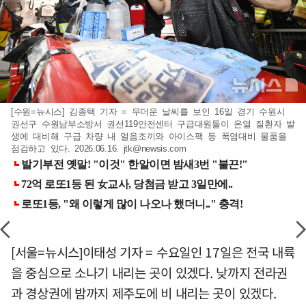
[수원=뉴시스] 김종택 기자 = 무더운 날씨를 보인 16일 경기 수원시
권선구 수원남부소방서 권선119안전센터 구급대원들이 온열 질환자 발
생에 대비해 구급 차량 내 얼음조끼와 아이스팩 등 폭염대비 물품을
점검하고 있다. 2026.06.16.
jtk@newsis.com
[서울=뉴시스]이태성 기자 = 수요일인 17일은 전국 내륙
을 중심으로 소나기 내리는 곳이 있겠다. 낮까지 전라권
과 경상권에 밤까지 제주도에 비 내리는 곳이 있겠다.