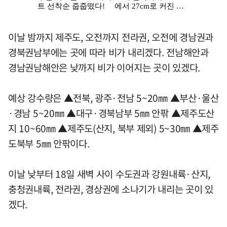
이날 밤까지 제주도, 오전까지 전라권, 오전에 경남권과
경북권남부에는 곳에 따라 비가 내리겠다. 전남해안과
경남권남해안은 낮까지 비가 이어지는 곳이 있겠다.
예상 강수량은 ▲전북, 광주·전남 5~20㎜ ▲부산·울산
·경남 5~20㎜ ▲대구·경북남부 5㎜ 안팎 ▲제주도산
지 10~60㎜ ▲제주도(산지, 북부 제외) 5~30㎜ ▲제주
도북부 5㎜ 안팎이다.
이날 낮부터 18일 새벽 사이 수도권과 강원내륙·산지,
충청권내륙, 전라권, 경상권에 소나기가 내리는 곳이 있
겠다.