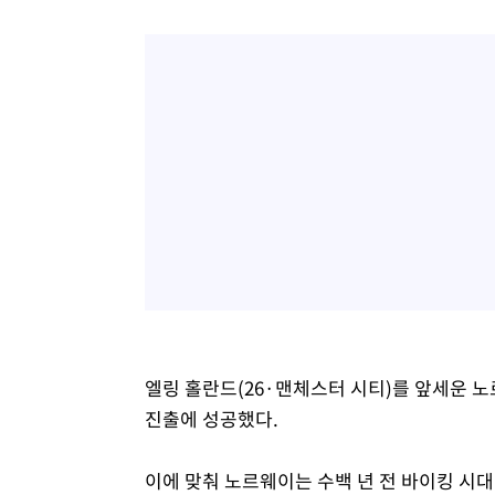
엘링 홀란드(26·맨체스터 시티)를 앞세운 노르
진출에 성공했다.
이에 맞춰 노르웨이는 수백 년 전 바이킹 시