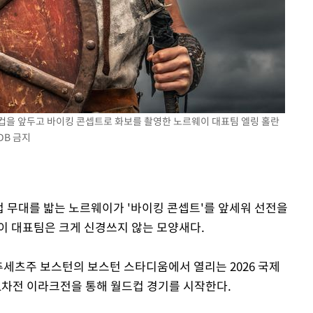
월드컵을 앞두고 바이킹 콘셉트로 화보를 촬영한 노르웨이 대표팀 엘링 홀란
 DB 금지
드컵 무대를 밟는 노르웨이가 '바이킹 콘셉트'를 앞세워 선전을
이 대표팀은 크게 신경쓰지 않는 모양새다.
추세츠주 보스턴의 보스턴 스타디움에서 열리는 2026 국제
조 1차전 이라크전을 통해 월드컵 경기를 시작한다.