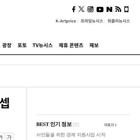
시, 스마트폰 액세서리에
NFC 더했다
K-Artprice
프라임뉴시스
위클리뉴시스
광장
포토
TV뉴시스
제휴 콘텐츠
제보
콘셉