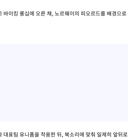
 바이킹 롱십에 오른 채, 노르웨이의 피오르드를 배경으로
 대표팀 유니폼을 착용한 뒤, 북소리에 맞춰 일제히 앞뒤로