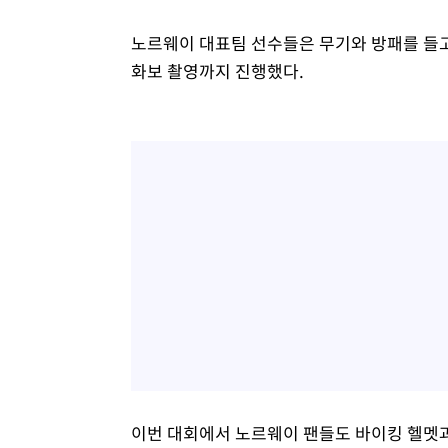
노르웨이 대표팀 선수들은 무기와 방패를 들고
화보 촬영까지 진행했다.
이번 대회에서 노르웨이 팬들도 바이킹 헬멧과