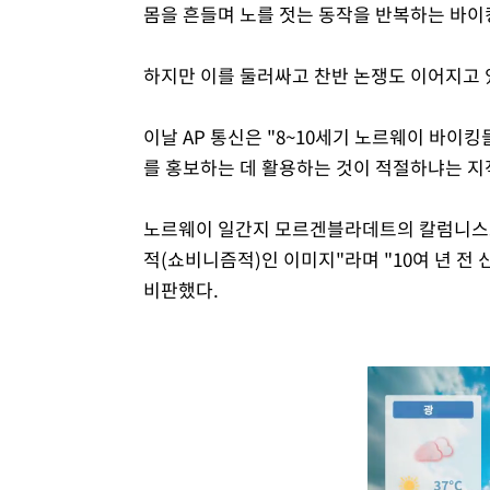
몸을 흔들며 노를 젓는 동작을 반복하는 바이
하지만 이를 둘러싸고 찬반 논쟁도 이어지고 
이날 AP 통신은 "8~10세기 노르웨이 바이
를 홍보하는 데 활용하는 것이 적절하냐는 지
노르웨이 일간지 모르겐블라데트의 칼럼니스트
적(쇼비니즘적)인 이미지"라며 "10여 년 전
비판했다.