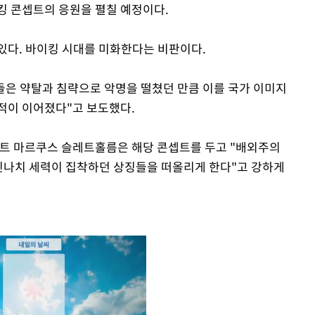
킹 콘셉트의 응원을 펼칠 예정이다.
있다. 바이킹 시대를 미화한다는 비판이다.
킹들은 약탈과 침략으로 악명을 떨쳤던 만큼 이를 국가 이미지
적이 이어졌다"고 보도했다.
 마르쿠스 슬레트홀름은 해당 콘셉트를 두고 "배외주의
 신나치 세력이 집착하던 상징들을 떠올리게 한다"고 강하게