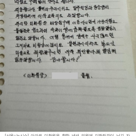
[서울=뉴시스] 아파트 미화원을 향한 냄새 민원에 미화팀장이 남긴 자