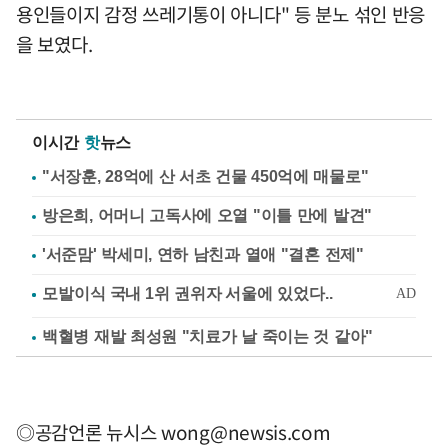
용인들이지 감정 쓰레기통이 아니다" 등 분노 섞인 반응
을 보였다.
이시간
핫
뉴스
"서장훈, 28억에 산 서초 건물 450억에 매물로"
방은희, 어머니 고독사에 오열 "이틀 만에 발견"
'서준맘' 박세미, 연하 남친과 열애 "결혼 전제"
백혈병 재발 최성원 "치료가 날 죽이는 것 같아"
◎공감언론 뉴시스
wong@newsis.com