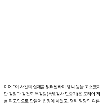
이어 "이 사건의 실체를 밝혀달라며 명씨 등을 고소했지
만 검찰과 김건희 특검팀(특별검사 민중기)은 도리어 저
를 피고인으로 만들어 법정에 세웠고, 명씨 일당의 여론