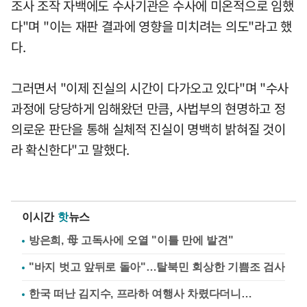
조사 조작 자백에도 수사기관은 수사에 미온적으로 임했
다"며 "이는 재판 결과에 영향을 미치려는 의도"라고 했
다.
그러면서 "이제 진실의 시간이 다가오고 있다"며 "수사
과정에 당당하게 임해왔던 만큼, 사법부의 현명하고 정
의로운 판단을 통해 실체적 진실이 명백히 밝혀질 것이
라 확신한다"고 말했다.
이시간
핫
뉴스
방은희, 母 고독사에 오열 "이틀 만에 발견"
"바지 벗고 앞뒤로 돌아"…탈북민 회상한 기쁨조 검사
한국 떠난 김지수, 프라하 여행사 차렸다더니…