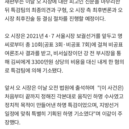
재판부는 이날 오 시장에 대한 피고인 신문을 마무리한
뒤 특검팀의 최종의견과 구형, 오 시장 측 최후변론과 오
시장 최후진술 등 결심 절차를 진행할 예정이다.
오 시장은 2021년 4·7 서울시장 보궐선거를 앞두고 명
씨로부터 총 10회(공표 3회·비공표 7회)에 걸쳐 비공표
여론조사 결과를 받고, 비서실장이던 강 전 부시장을 통
해 김씨에게 3300만원 상당의 비용을 대신 내게 한 혐의
로 특검팀에 의해 기소됐다.
앞서 오 시장은 이날 오전 법원에 출석하며 "(이 사건은)
처음부터 끝까지 정해진 각본대로 움직인 하명 수사였고
정치적 목적이 만들어낸 하명 특검이었으며, 지방선거
일정에 맞춰 특별히 기획된 하명 기소였다"며 이같이 주
장했다.