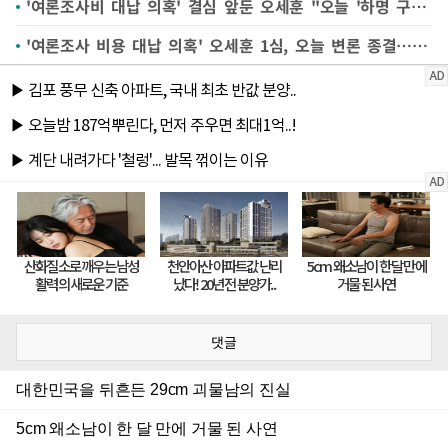
'여론조사비 대납 의혹' 결심 앞둔 오세훈 "오늘 '하명 구형' 예상"
'여론조사 비용 대납 의혹' 오세훈 1심, 오늘 변론 종결…검찰 구형
댓글