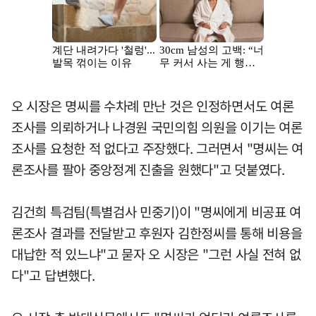
오 시장은 명씨를 수차례 만난 것은 인정하면서도 여론
조사를 의뢰하거나 나경원 국민의힘 의원을 이기는 여론
조사를 요청한 적 없다고 주장했다. 그러면서 "명씨는 여
론조사를 팔아 중앙정계 진출을 원했다"고 덧붙였다.
김건희 특검팀(특별검사 민중기)이 "명씨에게 비공표 여
론조사 결과를 전달받고 후원자 김한정씨를 통해 비용을
대납한 적 있느냐"고 묻자 오 시장은 "그런 사실 전혀 없
다"고 답변했다.