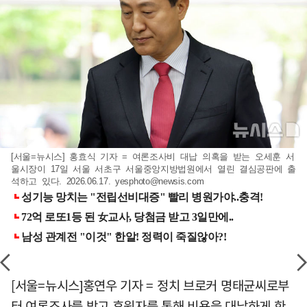
[서울=뉴시스] 홍효식 기자 = 여론조사비 대납 의혹을 받는 오세훈 서
울시장이 17일 서울 서초구 서울중앙지방법원에서 열린 결심공판에 출
석하고 있다. 2026.06.17.
yesphoto@newsis.com
[서울=뉴시스]홍연우 기자 = 정치 브로커 명태균씨로부
터 여론조사를 받고 후원자를 통해 비용을 대납하게 한