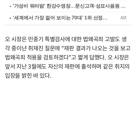
'가성비 워터밤' 한강수영장…문신고객·성묘사음원 민원
오 시장은 민중기 특별검사에 대한 법왜곡죄 고발도 생
각 중이냔 취재진 질문에 "재판 결과가 나오는 것을 보고
법왜곡죄 적용을 검토하겠다"고 짧게 답했다. 오 시장은
앞서 지난 3월에도 자신의 재판에 출석하며 같은 취지의
입장을 밝힌 바 있다.