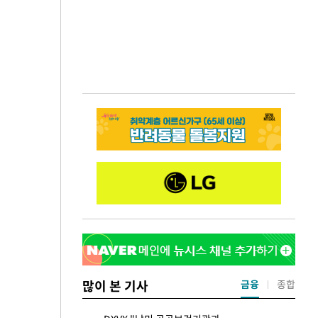
많이 본 기사
금융
종합