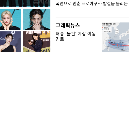
전남광주… 열화상 카메라에 담긴
폭염으로 멈춘 프로야구… 발걸음 돌리는
그래픽뉴스
태풍 '돌핀' 예상 이동
경로