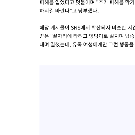
피해를 입었다고 덧붙이며 "추가 피해를 막기
하시길 바란다"고 당부했다.
해당 게시물이 SNS에서 확산되자 비슷한 시
꾼은 "끝자리에 타려고 엉덩이로 밀치며 탑승
내며 밀쳤는데, 유독 여성에게만 그런 행동을