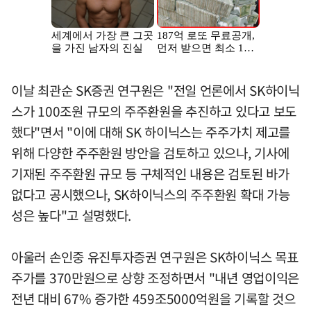
이날 최관순 SK증권 연구원은 "전일 언론에서 SK하이닉
스가 100조원 규모의 주주환원을 추진하고 있다고 보도
했다"면서 "이에 대해 SK 하이닉스는 주주가치 제고를
위해 다양한 주주환원 방안을 검토하고 있으나, 기사에
기재된 주주환원 규모 등 구체적인 내용은 검토된 바가
없다고 공시했으나, SK하이닉스의 주주환원 확대 가능
성은 높다"고 설명했다.
아울러 손인중 유진투자증권 연구원은 SK하이닉스 목표
주가를 370만원으로 상향 조정하면서 "내년 영업이익은
전년 대비 67% 증가한 459조5000억원을 기록할 것으