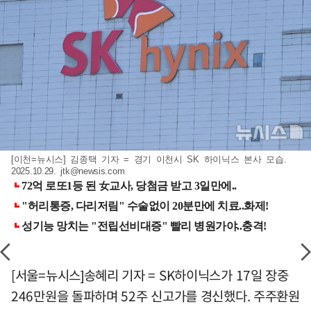
[이천=뉴시스] 김종택 기자 = 경기 이천시 SK 하이닉스 본사 모습.
2025.10.29.
jtk@newsis.com
[서울=뉴시스]송혜리 기자 = SK하이닉스가 17일 장중
246만원을 돌파하며 52주 신고가를 경신했다. 주주환원