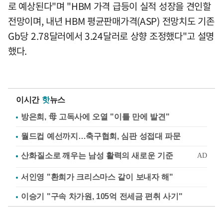
로 예상된다"며 "HBM 가격 급등이 실적 성장을 견인할
전망이며, 내년 HBM 평균판매가격(ASP) 전망치도 기존
Gb당 2.78달러에서 3.24달러로 상향 조정했다"고 설명
했다.
이시간
핫
뉴스
방은희, 母 고독사에 오열 "이틀 만에 발견"
월드컵 예선까지…축구협회, 심판 성접대 파문
서인영 "환희가 크리스마스 같이 보내자 해"
이승기 "구속 차가원, 105억 전세금 편취 사기"