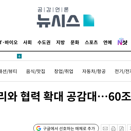
말고 과감히
쪽 아웃바
하향
재난지역 선
희망지 못
IT·바이오
사회
수도권
지방
문화
스포츠
연예
제 대응"
패션/뷰티
음식/맛집
창업/취업
자동차/항공
전기/전
쳐
리와 협력 확대 공감대…60조
기소
구글에서 선호하는 매체로 추가