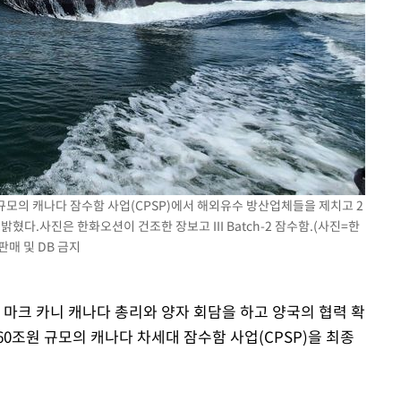
기소
수…이병태
 규모의 캐나다 잠수함 사업(CPSP)에서 해외유수 방산업체들을 제치고 2
혔다.사진은 한화오션이 건조한 장보고 III Batch-2 잠수함.(사진=한
판매 및 DB 금지
 마크 카니 캐나다 총리와 양자 회담을 하고 양국의 협력 확
0조원 규모의 캐나다 차세대 잠수함 사업(CPSP)을 최종