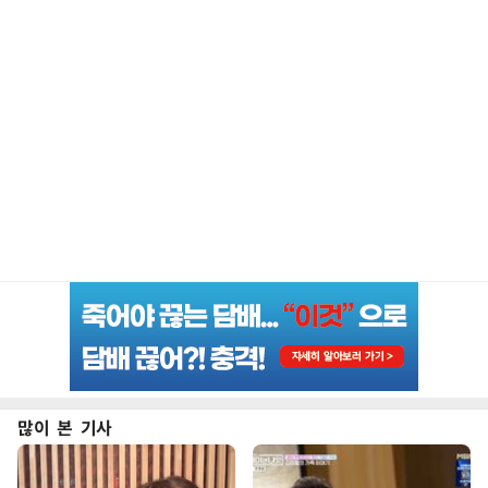
많이 본 기사