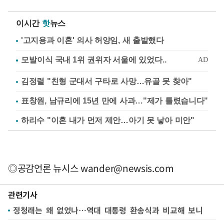
이시간
핫
뉴스
'고지용과 이혼' 의사 허양임, 새 출발했다
김정렬 "친형 군대서 구타로 사망…유골 못 찾아"
표창원, 남규리에 15년 만에 사과…"제가 틀렸습니다"
하리수 "이혼 내가 먼저 제안…아기 못 낳아 미안"
◎공감언론 뉴시스
wander@newsis.com
관련기사
정청래는 왜 없었나…역대 대통령 환송식과 비교해 보니