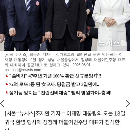
[성남=뉴시스] 최동준 기자 = 싱가포르와 필리핀을 국빈 방문하는 이
재명 대통령이 1일 경기 성남 서울공항에서 정청래 더불어민주당 대표
와 대화하며 공군1호기로 향하고 있다. 2026.03.01.
photocdj@newsis.com
[서울=뉴시스]조재완 기자 = 이재명 대통령의 오는 18일
귀국 환영 행사에 정청래 더불어민주당 대표가 참석한