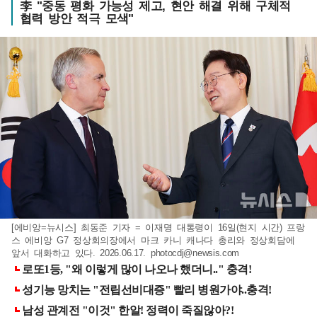
李 "중동 평화 가능성 제고, 현안 해결 위해 구체적
협력 방안 적극 모색"
[에비앙=뉴시스] 최동준 기자 = 이재명 대통령이 16일(현지 시간) 프랑
스 에비앙 G7 정상회의장에서 마크 카니 캐나다 총리와 정상회담에
앞서 대화하고 있다. 2026.06.17.
photocdj@newsis.com