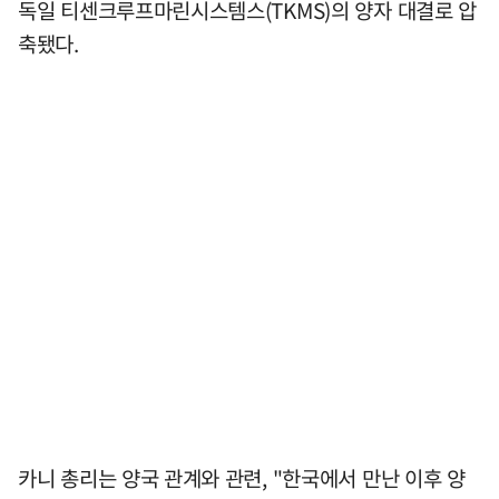
독일 티센크루프마린시스템스(TKMS)의 양자 대결로 압
축됐다.
카니 총리는 양국 관계와 관련, "한국에서 만난 이후 양