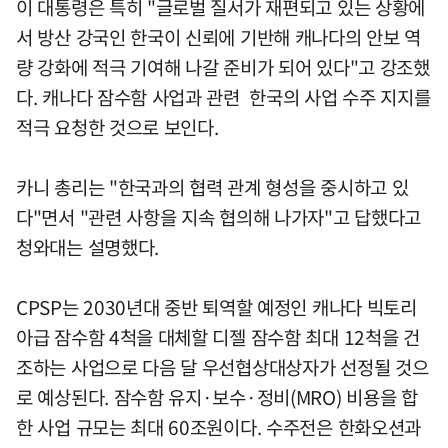
이 대통령은 특히 "글로벌 질서가 재편되고 있는 상황에
서 방산 강국인 한국이 신뢰에 기반해 캐나다의 안보 역
량 강화에 적극 기여해 나갈 준비가 되어 있다"고 강조했
다. 캐나다 잠수함 사업과 관련 한국의 사업 수주 지지를
적극 요청한 것으로 보인다.
카니 총리는 "한국과의 협력 관계 형성을 중시하고 있
다"면서 "관련 사항을 지속 협의해 나가자"고 답했다고
청와대는 설명했다.
CPSP는 2030년대 중반 퇴역할 예정인 캐나다 빅토리
아급 잠수함 4척을 대체할 디젤 잠수함 최대 12척을 건
조하는 사업으로 다음 달 우선협상대상자가 선정될 것으
로 예상된다. 잠수함 유지·보수·정비(MRO) 비용을 합
한 사업 규모는 최대 60조원이다. 수주전은 한화오션과