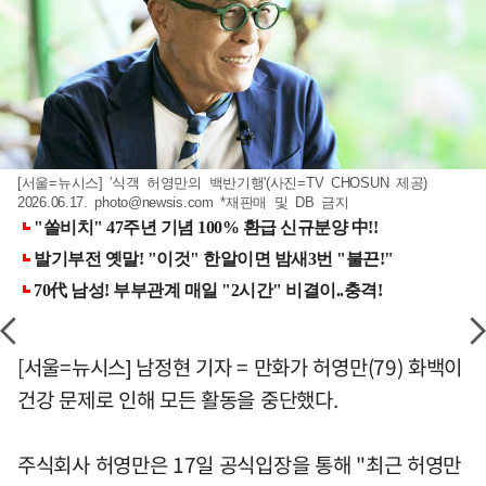
[서울=뉴시스] '식객 허영만의 백반기행'(사진=TV CHOSUN 제공)
2026.06.17.
photo@newsis.com
*재판매 및 DB 금지
[서울=뉴시스] 남정현 기자 = 만화가 허영만(79) 화백이
건강 문제로 인해 모든 활동을 중단했다.
주식회사 허영만은 17일 공식입장을 통해 "최근 허영만