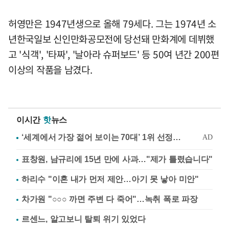
허영만은 1947년생으로 올해 79세다. 그는 1974년 소
년한국일보 신인만화공모전에 당선돼 만화계에 데뷔했
고 '식객', '타짜', '날아라 슈퍼보드' 등 50여 년간 200편
이상의 작품을 남겼다.
이시간
핫
뉴스
표창원, 남규리에 15년 만에 사과…"제가 틀렸습니다"
하리수 "이혼 내가 먼저 제안…아기 못 낳아 미안"
차가원 "○○○ 까면 주변 다 죽어"…녹취 폭로 파장
르센느, 알고보니 탈퇴 위기 있었다