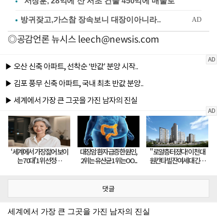
"서장훈, 28억에 산 서초 건물 450억에 매물로"
◎공감언론 뉴시스
leech@newsis.com
댓글