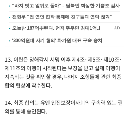
"바지 벗고 앞뒤로 돌아"…탈북민 회상한 기쁨조 검사
전현무 "전 연인 집착·통제에 친구들과 연락 끊겨"
'300억원대 사기 혐의' 차가원 대표 구속 송치
13. 이란은 양해각서 서명 이후 제4조·제5조·제10조·
제11조의 이행이 시작된다는 보장을 받고 실제 이행이
지속되는 것을 확인할 경우, 나머지 조항들에 관한 최종
합의 협상에 착수한다.
14. 최종 합의는 유엔 안전보장이사회의 구속력 있는 결
의를 통해 승인된다.