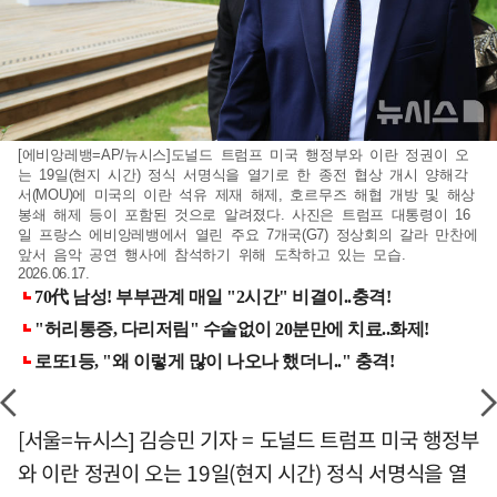
[에비앙레뱅=AP/뉴시스]도널드 트럼프 미국 행정부와 이란 정권이 오
는 19일(현지 시간) 정식 서명식을 열기로 한 종전 협상 개시 양해각
서(MOU)에 미국의 이란 석유 제재 해제, 호르무즈 해협 개방 및 해상
봉쇄 해제 등이 포함된 것으로 알려졌다. 사진은 트럼프 대통령이 16
일 프랑스 에비앙레뱅에서 열린 주요 7개국(G7) 정상회의 갈라 만찬에
앞서 음악 공연 행사에 참석하기 위해 도착하고 있는 모습.
2026.06.17.
[서울=뉴시스] 김승민 기자 = 도널드 트럼프 미국 행정부
와 이란 정권이 오는 19일(현지 시간) 정식 서명식을 열