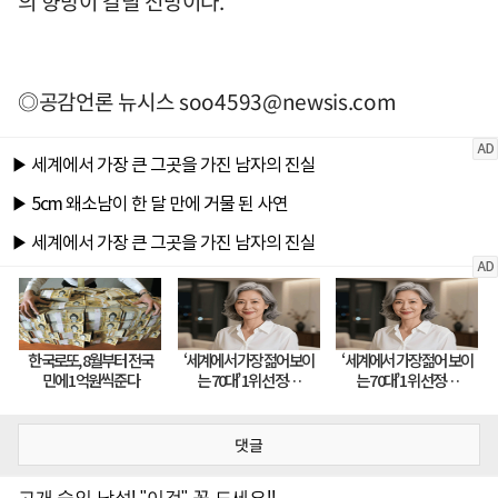
의 향방이 갈릴 전망이다.
◎공감언론 뉴시스
soo4593@newsis.com
댓글