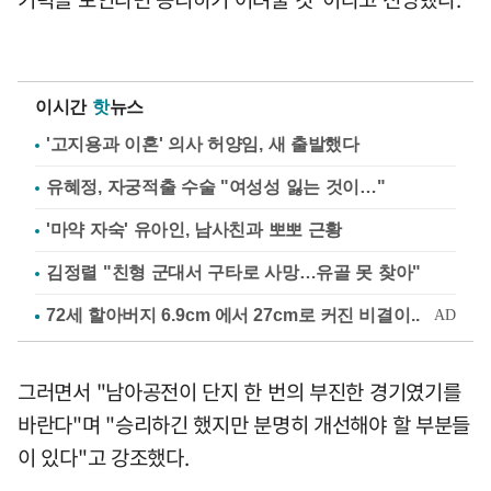
이시간
핫
뉴스
'고지용과 이혼' 의사 허양임, 새 출발했다
유혜정, 자궁적출 수술 "여성성 잃는 것이…"
'마약 자숙' 유아인, 남사친과 뽀뽀 근황
김정렬 "친형 군대서 구타로 사망…유골 못 찾아"
그러면서 "남아공전이 단지 한 번의 부진한 경기였기를
바란다"며 "승리하긴 했지만 분명히 개선해야 할 부분들
이 있다"고 강조했다.