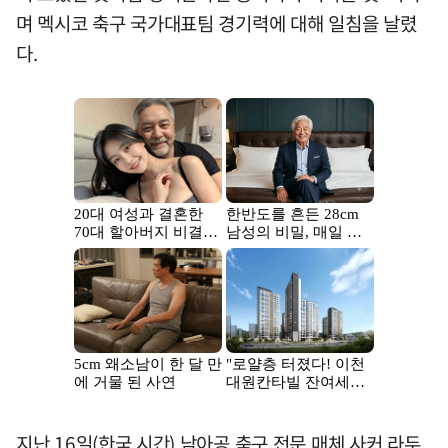
며 멕시코 축구 국가대표팀 경기력에 대해 일침을 날렸
다.
지난 16일(한국 시간) 남아공 축구 전문 매체 사커 라두