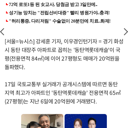
[서울=뉴시스] 강세훈 기자, 이우경인턴기자 = 경기 화성
시 동탄 대장주 아파트로 꼽히는 '동탄역롯데캐슬'이 국
평(전용면적 84㎡)에 이어 27평형도 매매가 20억원을
돌파했다.
17일 국토교통부 실거래가 공개시스템에 따르면 동탄
지역 최고가 아파트인 '동탄역롯데캐슬' 전용면적 65㎡
(27평형)는 지난 6일에 20억원에 거래됐다.