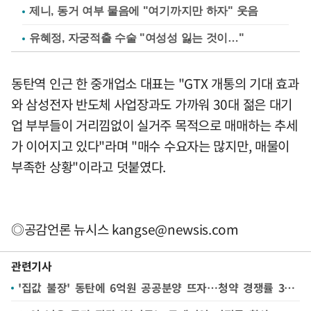
제니, 동거 여부 물음에 "여기까지만 하자" 웃음
유혜정, 자궁적출 수술 "여성성 잃는 것이…"
동탄역 인근 한 중개업소 대표는 "GTX 개통의 기대 효과
와 삼성전자 반도체 사업장과도 가까워 30대 젊은 대기
업 부부들이 거리낌없이 실거주 목적으로 매매하는 추세
가 이어지고 있다"라며 "매수 수요자는 많지만, 매물이
부족한 상황"이라고 덧붙였다.
◎공감언론 뉴시스
kangse@newsis.com
관련기사
'집값 불장' 동탄에 6억원 공공분양 뜨자…청약 경쟁률 37대1