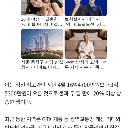
이는 직전 최고가인 지난 4월 16억4700만원보다 3억
5300만원이 오른 것으로 불과 두 달 만에 20% 이상 상
승한 셈이다.
최근 동탄 지역은 GTX 개통 등 광역교통망 개선 기대와
반도체 성과급, 비규제지역 효과 등이 맞물리면서 집값