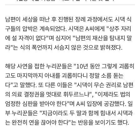
남편이 세상을 떠난 후 진행된 장례 과정에서도 시댁 식
구들의 압박은 계속되었다. 시댁은 A씨에게 "상주 자리
에 설 자격이 없다"며 심지어 "남편의 재산을 탐내지 말
라"는 식의 폭언까지 서슴지 않은 것으로 밝혀졌다.
해당 사연을 접한 누리꾼들은 "10년 동안 그렇게 괴롭히
고도 마지막까지 아내를 괴롭히다니 정말 소름 돋는
다"고 말했다. 또 다른 이들은 "시댁이 무슨 권리로 남편
의 의료 결정권을 멋대로 휘두르느냐", "이제라도 법의
엄정한 심판을 받아야 한다"며 A씨 입장에 공감했다. 일
부 누리꾼들은 "지금이라도 두 딸과 함께 힘내서 시댁과
는 완전히 연을 끊어야 한다"는 반응을 보이기도 했다.