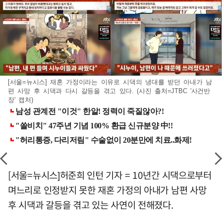
[서울=뉴시스] 재혼 가정이라는 이유로 시댁의 냉대를 받던 아내가 남
편 사망 후 시댁과 다시 갈등을 겪고 있다. (사진 출처=JTBC '사건반
장' 캡처)
[서울=뉴시스]허준희 인턴 기자 = 10년간 시댁으로부터
며느리로 인정받지 못한 재혼 가정의 아내가 남편 사망
후 시댁과 갈등을 겪고 있는 사연이 전해졌다.