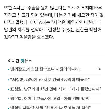
또한 A씨는 "수술을 원치 않는다는 의료 기록지에 배우
자라고 체크가 되어 있는데, 나는 거기에 체크한 적이 없
다"고 말했다. 이어 A씨는 "시댁은 배우자인 나한테 내
남편의 치료를 선택하고 결정할 수 있는 권한을 박탈해
갔다"고 억울함을 호소했다.
이시간
핫
뉴스
"서장훈, 28억에 산 서초 건물 450억에 매물로"
표창원, 남규리에 15년 만에 사과…"제가 틀렸습니다"
방은희, 어머니 고독사에 오열 "이틀 만에 발견"
백혈병 재발 최성원 "치료가 날 죽이는 것 같아"