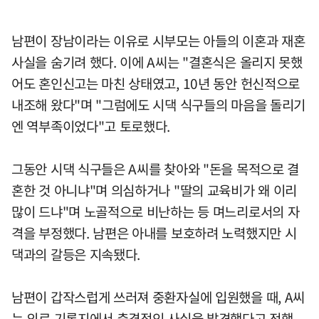
남편이 장남이라는 이유로 시부모는 아들의 이혼과 재혼
사실을 숨기려 했다. 이에 A씨는 "결혼식은 올리지 못했
어도 혼인신고는 마친 상태였고, 10년 동안 헌신적으로
내조해 왔다"며 "그럼에도 시댁 식구들의 마음을 돌리기
엔 역부족이었다"고 토로했다.
그동안 시댁 식구들은 A씨를 찾아와 "돈을 목적으로 결
혼한 것 아니냐"며 의심하거나 "딸의 교육비가 왜 이리
많이 드냐"며 노골적으로 비난하는 등 며느리로서의 자
격을 부정했다. 남편은 아내를 보호하려 노력했지만 시
댁과의 갈등은 지속됐다.
남편이 갑작스럽게 쓰러져 중환자실에 입원했을 때, A씨
는 의료 기록지에서 충격적인 사실을 발견했다고 전했