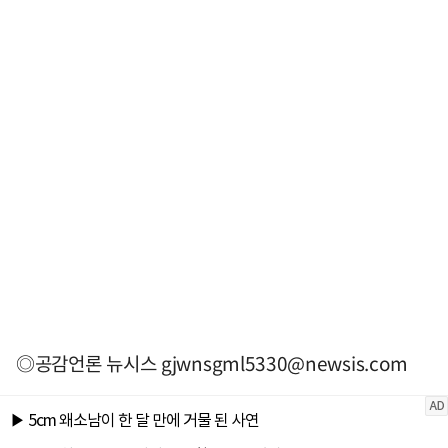
◎공감언론 뉴시스
gjwnsgml5330@newsis.com