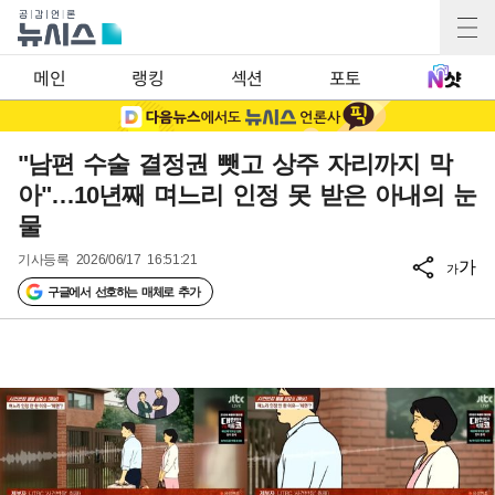
메인
랭킹
섹션
포토
"남편 수술 결정권 뺏고 상주 자리까지 막
아"…10년째 며느리 인정 못 받은 아내의 눈
물
기사등록
2026/06/17 16:51:21
가
가
구글에서 선호하는 매체로 추가