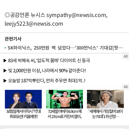
◎공감언론 뉴시스
sympathy@newsis.com
,
leejy5223@newsis.com
관련기사
SK하이닉스, 250만원 벽 넘었다…'300만닉스' 기대감[핫스탁](종합)