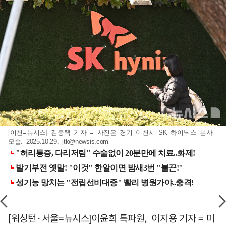
[이천=뉴시스] 김종택 기자 = 사진은 경기 이천시 SK 하이닉스 본사
모습. 2025.10.29.
jtk@newsis.com
[워싱턴·서울=뉴시스]이윤희 특파원, 이지용 기자 = 미