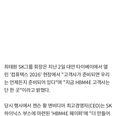
최태원 SK그룹 회장은 지난 2일 대만 타이베이에서 열
린 '컴퓨텍스 2026' 현장에서 "고객사가 준비되면 우리
는 언제든지 준비되어 있다"며 "지금 HBM4E 고객사는
단 한 곳"이라고 밝혔다.
당시 행사에서 젠슨 황 엔비디아 최고경영자(CEO)는 SK
하이닉스 부스에 마련된 'HBM4E 웨이퍼'에 "더 만들어