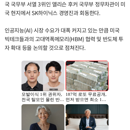
국 국무부 서열 3위인 앨리슨 후커 국무부 정무차관이 미
국 현지에서 SK하이닉스 경영진과 회동한다.
인공지능(AI) 시장 수요가 대폭 커지고 있는 만큼 미국
빅테크들과의 고대역폭메모리(HBM) 협력 및 반도체 투
자 확대 등을 논의할 것으로 점쳐진다.